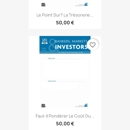
Le Point Sur? La Trésorerie...
50,00 €
favorite_border
Faut-Il Pondérer Le Coût Du...
50,00 €