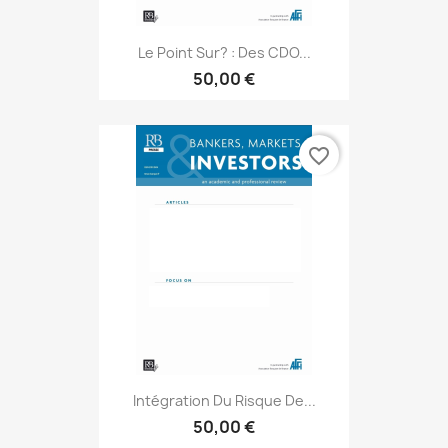
Le Point Sur? : Des CDO...
50,00 €
favorite_border
Intégration Du Risque De...
50,00 €