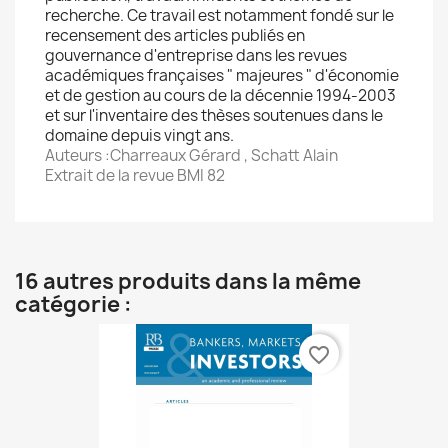
recherche. Ce travail est notamment fondé sur le
recensement des articles publiés en
gouvernance d'entreprise dans les revues
académiques françaises " majeures " d'économie
et de gestion au cours de la décennie 1994-2003
et sur l'inventaire des thèses soutenues dans le
domaine depuis vingt ans.
Auteurs :Charreaux Gérard , Schatt Alain
Extrait de la revue BMI 82
16 autres produits dans la même
catégorie :
favorite_border