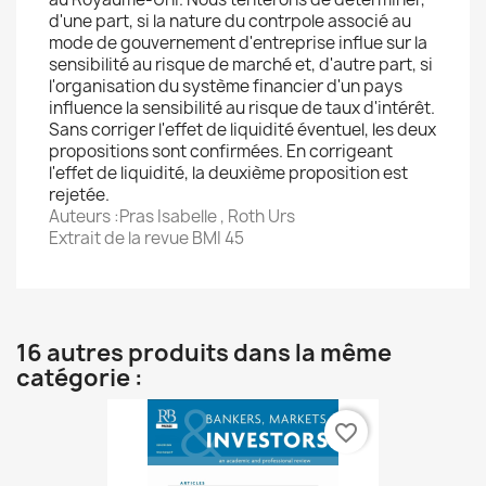
d'une part, si la nature du contrpole associé au
mode de gouvernement d'entreprise influe sur la
sensibilité au risque de marché et, d'autre part, si
l'organisation du système financier d'un pays
influence la sensibilité au risque de taux d'intérêt.
Sans corriger l'effet de liquidité éventuel, les deux
propositions sont confirmées. En corrigeant
l'effet de liquidité, la deuxième proposition est
rejetée.
Auteurs :Pras Isabelle , Roth Urs
Extrait de la revue BMI 45
16 autres produits dans la même
catégorie :
favorite_border