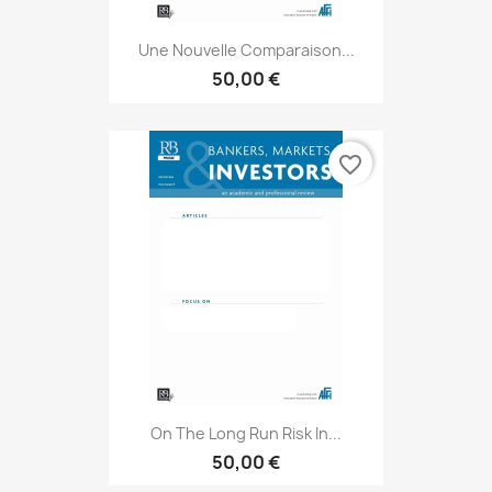
Une Nouvelle Comparaison...
50,00 €
favorite_border
On The Long Run Risk In...
50,00 €