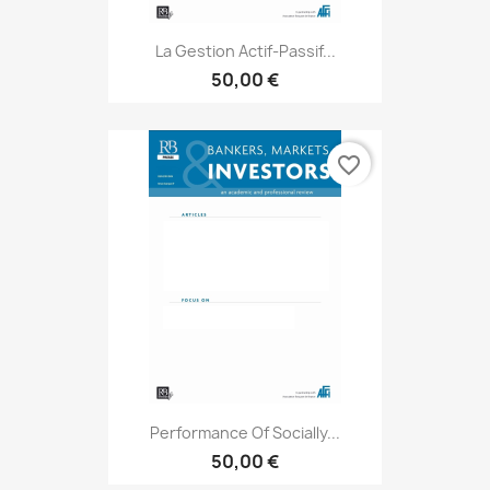
La Gestion Actif-Passif...
50,00 €
favorite_border
Performance Of Socially...
50,00 €