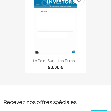
favorite_border
Le Point Sur ... Les Titres...
50,00 €
Recevez nos offres spéciales