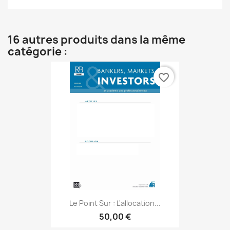
16 autres produits dans la même
catégorie :
favorite_border
Le Point Sur : L'allocation...
50,00 €