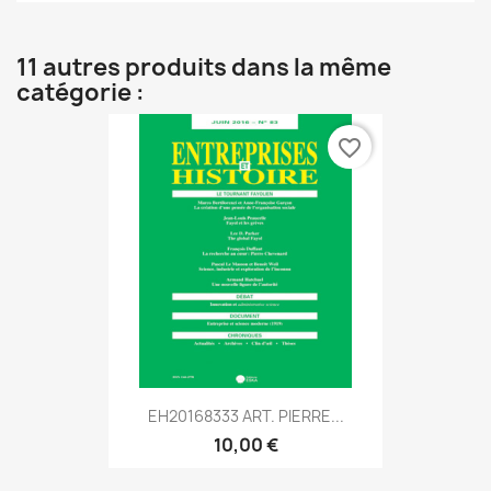
11 autres produits dans la même
catégorie :
favorite_border
EH20168333 ART. PIERRE...
10,00 €