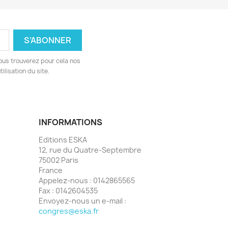
ous trouverez pour cela nos
ilisation du site.
INFORMATIONS
Editions ESKA
12, rue du Quatre-Septembre
75002 Paris
France
Appelez-nous :
0142865565
Fax :
0142604535
Envoyez-nous un e-mail :
congres@eska.fr