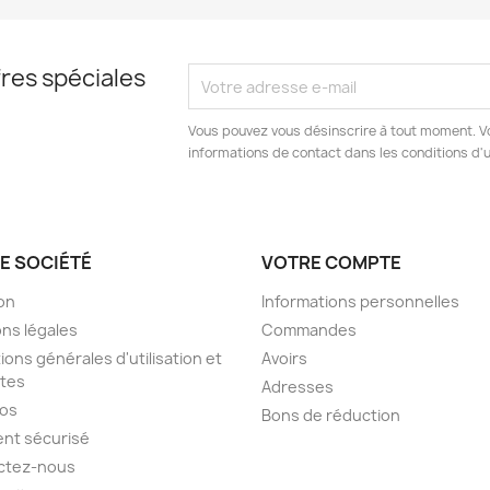
res spéciales
Vous pouvez vous désinscrire à tout moment. V
informations de contact dans les conditions d'ut
E SOCIÉTÉ
VOTRE COMPTE
son
Informations personnelles
ns légales
Commandes
ions générales d'utilisation et
Avoirs
tes
Adresses
pos
Bons de réduction
nt sécurisé
ctez-nous