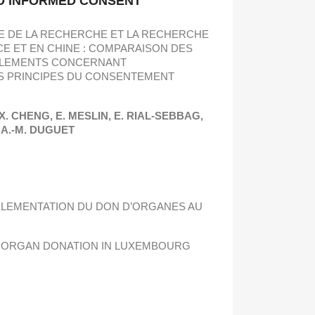
D INFORMED CONSENT
UE DE LA RECHERCHE ET LA RECHERCHE
E ET EN CHINE : COMPARAISON DES
GLEMENTS CONCERNANT
ES PRINCIPES DU CONSENTEMENT
 X. CHENG,
E. MESLIN, E. RIAL-SEBBAG,
A.-M. DUGUET
GLEMENTATION DU DON D’ORGANES AU
N ORGAN DONATION IN LUXEMBOURG