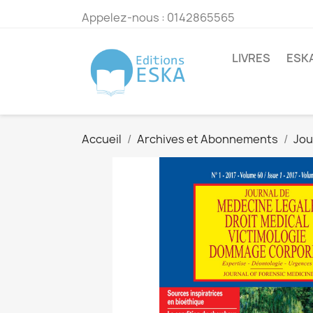
Appelez-nous :
0142865565
LIVRES
ESK
Accueil
Archives et Abonnements
Jou