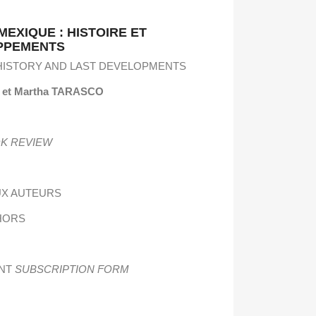
MEXIQUE : HISTOIRE ET
PPEMENTS
 HISTORY AND LAST DEVELOPMENTS
 et Martha TARASCO
K REVIEW
X AUTEURS
HORS
ENT
SUBSCRIPTION FORM