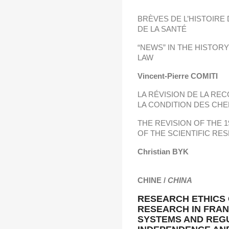
BRÈVES DE L’HISTOIRE
DE LA SANTÉ
“NEWS” IN THE HISTOR
LAW
Vincent-Pierre COMITI
LA RÉVISION DE LA R
LA CONDITION DES CH
THE REVISION OF THE 
OF THE SCIENTIFIC R
Christian BYK
CHINE /
CHINA
RESEARCH ETHICS
RESEARCH IN FRAN
SYSTEMS AND REG