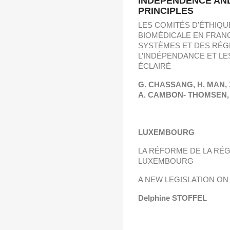
INDEPENDENCE AN
PRINCIPLES
LES COMITÉS D’ÉTHIQ
BIOMÉDICALE EN FRANC
SYSTÈMES ET DES RÉ
L’INDÉPENDANCE ET L
ÉCLAIRÉ
G. CHASSANG, H. MAN,
A. CAMBON- THOMSEN, 
LUXEMBOURG
LA RÉFORME DE LA RÉ
LUXEMBOURG
A NEW LEGISLATION O
Delphine STOFFEL