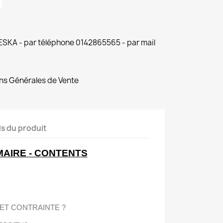
 ESKA - par téléphone 0142865565 - par mail
ns Générales de Vente
ls du produit
AIRE - CONTENTS
ET CONTRAINTE ?