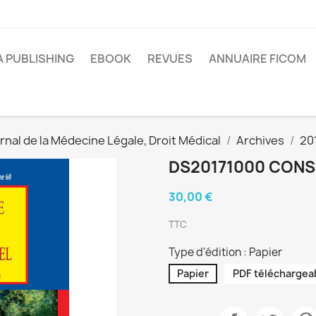
A PUBLISHING
EBOOK
REVUES
ANNUAIRE FICOM
rnal de la Médecine Légale, Droit Médical
Archives
20
DS20171000 CONS
30,00 €
TTC
Type d'édition : Papier
Papier
PDF téléchargea