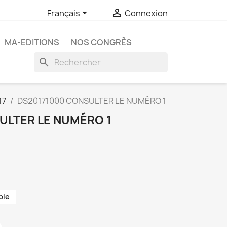


Français
Connexion
MA-EDITIONS
NOS CONGRÈS
search
17
DS20171000 CONSULTER LE NUMÉRO 1
ULTER LE NUMÉRO 1
ble