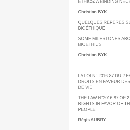
ETHICS: A BINDING NEC
Christian BYK
QUELQUES REPÈRES SU
BIOÉTHIQUE
SOME MILESTONES ABO
BIOETHICS
Christian BYK
LA LOI N° 2016-87 DU
2 
DROITS
EN FAVEUR DES
DE VIE
THE LAW N°2016-87 OF 
RIGHTS IN FAVOR OF T
PEOPLE
Régis AUBRY