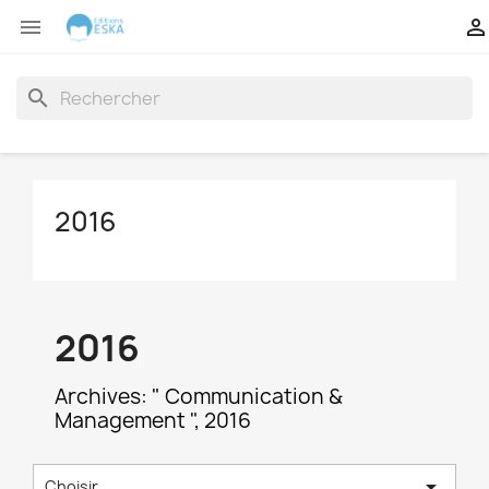


search
2016
2016
Archives: " Communication &
Management ", 2016

Choisir