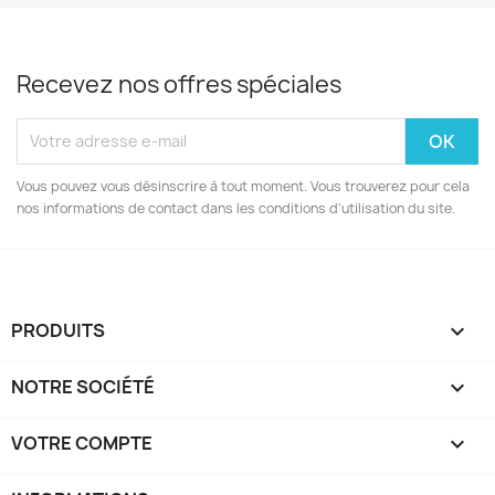
Recevez nos offres spéciales
Vous pouvez vous désinscrire à tout moment. Vous trouverez pour cela
nos informations de contact dans les conditions d'utilisation du site.
PRODUITS

NOTRE SOCIÉTÉ

VOTRE COMPTE
