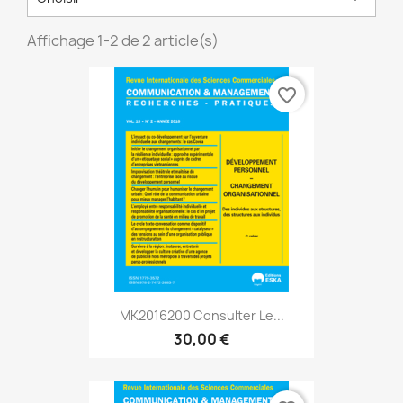
Affichage 1-2 de 2 article(s)
favorite_border
MK2016200 Consulter Le...
30,00 €