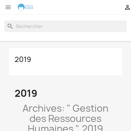


search
2019
2019
Archives: " Gestion
des Ressources
Humaines ", 2019