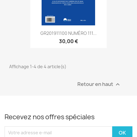
GR201911100 NUMÉRO 111...
30,00 €
Affichage 1-4 de 4 article(s)
Retour en haut

Recevez nos offres spéciales