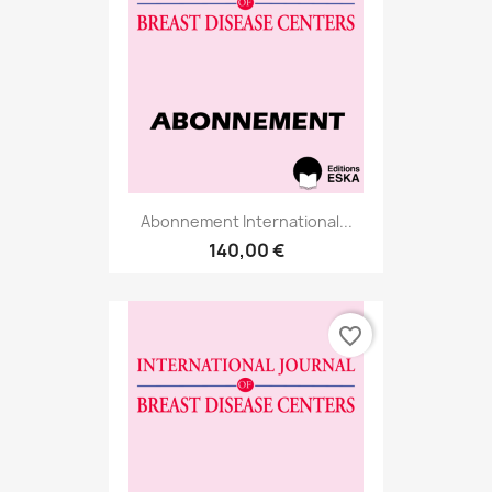
Abonnement International...
140,00 €
favorite_border