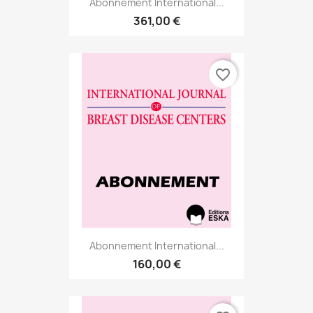
Abonnement International...
361,00 €
favorite_border
Abonnement International...
160,00 €