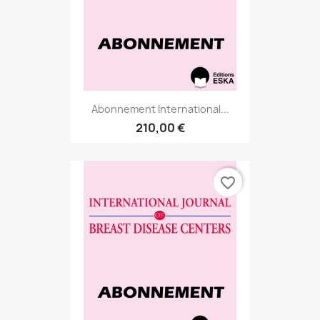
Abonnement International...
210,00 €
favorite_border