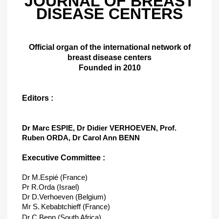
JOURNAL OF BREAST
DISEASE CENTERS
Official organ of the international network of
breast disease centers
Founded in 2010
Editors :
Dr Marc ESPIE, Dr Didier VERHOEVEN, Prof.
Ruben ORDA, Dr Carol Ann BENN
Executive Committee :
Dr M.Espié (France)
Pr R.Orda (Israel)
Dr D.Verhoeven (Belgium)
Mr S.
Kebabtchieff (France)
Dr C.Benn (South Africa)