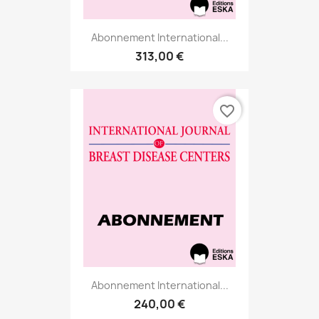
Abonnement International...
313,00 €
favorite_border
Abonnement International...
240,00 €