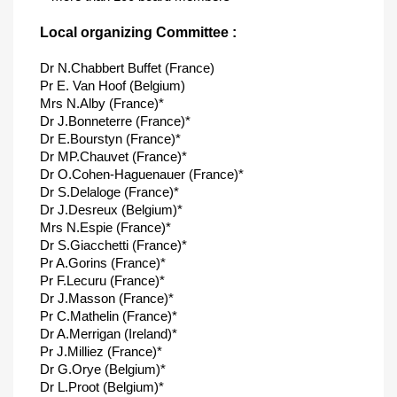
Local organizing Committee :
Dr N.Chabbert Buffet (France)
Pr E. Van Hoof (Belgium)
Mrs N.Alby (France)*
Dr J.Bonneterre (France)*
Dr E.Bourstyn (France)*
Dr MP.Chauvet (France)*
Dr O.Cohen-Haguenauer (France)*
Dr S.Delaloge (France)*
Dr J.Desreux (Belgium)*
Mrs N.Espie (France)*
Dr S.Giacchetti (France)*
Pr A.Gorins (France)*
Pr F.Lecuru (France)*
Dr J.Masson (France)*
Pr C.Mathelin (France)*
Dr A.Merrigan (Ireland)*
Pr J.Milliez (France)*
Dr G.Orye (Belgium)*
Dr L.Proot (Belgium)*