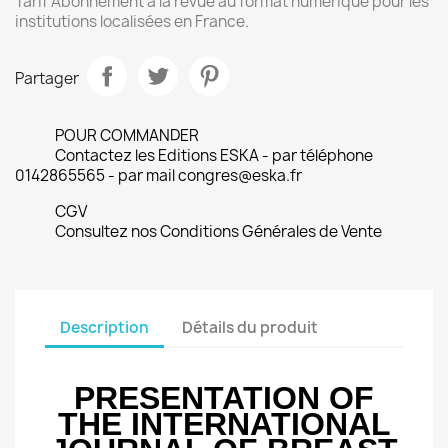
Tarif Abonnement à la revue au format numérique pour les
institutions localisées en France.
Partager
POUR COMMANDER
Contactez les Editions ESKA - par téléphone
0142865565 - par mail congres@eska.fr
CGV
Consultez nos Conditions Générales de Vente
Description
Détails du produit
PRESENTATION OF
THE INTERNATIONAL