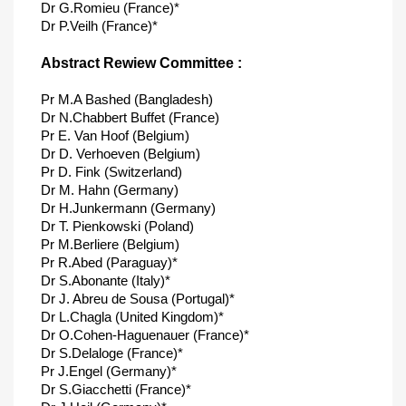
Dr G.Romieu (France)*
Dr P.Veilh (France)*
Abstract Rewiew Committee :
Pr M.A Bashed (Bangladesh)
Dr N.Chabbert Buffet (France)
Pr E. Van Hoof (Belgium)
Dr D. Verhoeven (Belgium)
Pr D. Fink (Switzerland)
Dr M. Hahn (Germany)
Dr H.Junkermann (Germany)
Dr T. Pienkowski (Poland)
Pr M.Berliere (Belgium)
Pr R.Abed (Paraguay)*
Dr S.Abonante (Italy)*
Dr J. Abreu de Sousa (Portugal)*
Dr L.Chagla (United Kingdom)*
Dr O.Cohen-Haguenauer (France)*
Dr S.Delaloge (France)*
Pr J.Engel (Germany)*
Dr S.Giacchetti (France)*