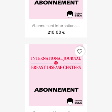
Abonnement International...
210,00 €
favorite_border