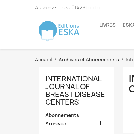
Appelez-nous :
0142865565
LIVRES
ESK
Accueil
Archives et Abonnements
Int
INTERNATIONAL
JOURNAL OF
BREAST DISEASE
CENTERS
Abonnements

Archives