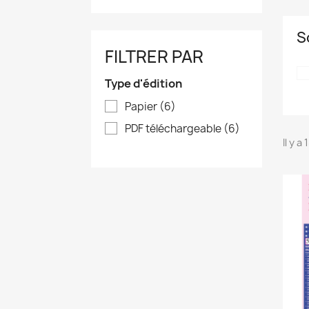
S
FILTRER PAR
Type d'édition
Papier
(6)
PDF téléchargeable
(6)
Il y a