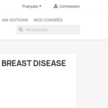


Français
Connexion
MA-EDITIONS
NOS CONGRÈS
search
 BREAST DISEASE