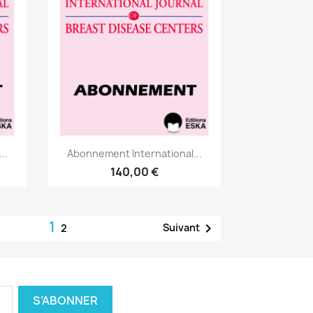
Aperçu rapide

..
Abonnement International...
140,00 €
1

Suivant
2