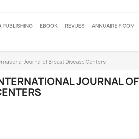
A PUBLISHING
EBOOK
REVUES
ANNUAIRE FICOM
ernational Journal of Breast Disease Centers
INTERNATIONAL JOURNAL OF
CENTERS