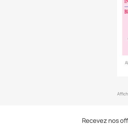
A
Affich
Recevez nos off