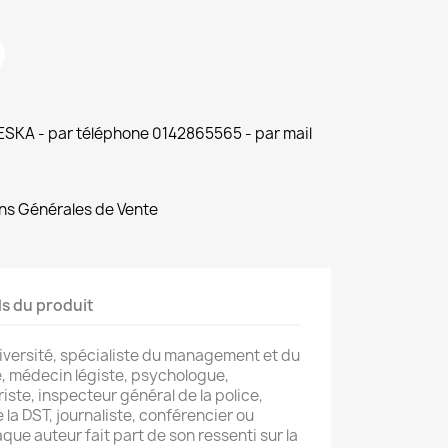
 ESKA - par téléphone 0142865565 - par mail
ns Générales de Vente
ls du produit
niversité, spécialiste du management et du
e, médecin légiste, psychologue,
riste, inspecteur général de la police,
la DST, journaliste, conférencier ou
aque auteur fait part de son ressenti sur la