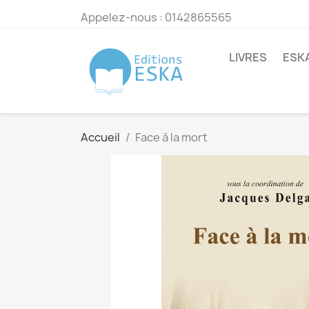
Appelez-nous :
0142865565
LIVRES
ESK
Accueil
Face à la mort