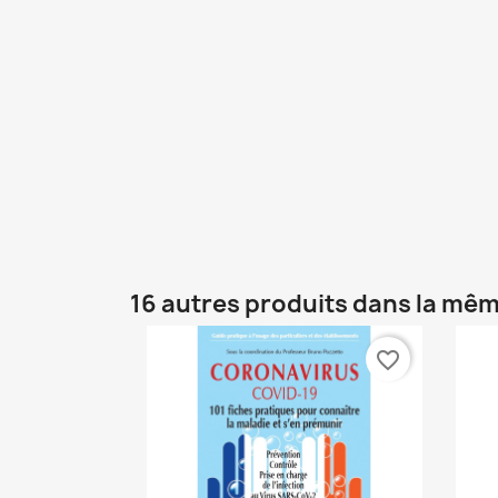
16 autres produits dans la mêm
favorite_border