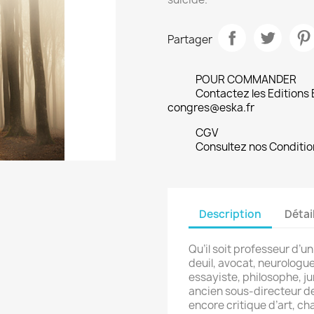
Partager
POUR COMMANDER
Contactez les Editions
congres@eska.fr
CGV
Consultez nos Conditio
Description
Détai
Qu’il soit professeur d’u
deuil, avocat, neurologu
essayiste, philosophe, ju
ancien sous-directeur de 
encore critique d’art, ch