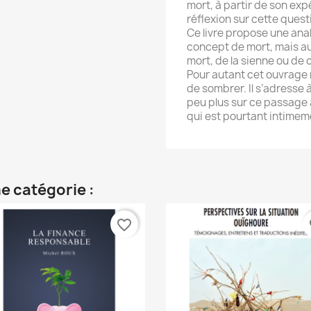
mort, à partir de son exp
réflexion sur cette quest
Ce livre propose une ana
concept de mort, mais au
mort, de la sienne ou de 
Pour autant cet ouvrage
de sombrer. Il s’adresse 
peu plus sur ce passage
qui est pourtant intimemen
e catégorie :
favorite_border
fa