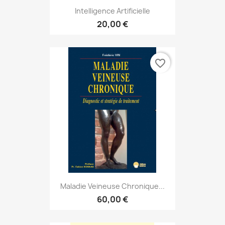
Intelligence Artificielle
20,00 €
favorite_border
Maladie Veineuse Chronique...
60,00 €