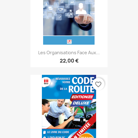
Les Organisations Face Aux...
22,00 €
favorite_border