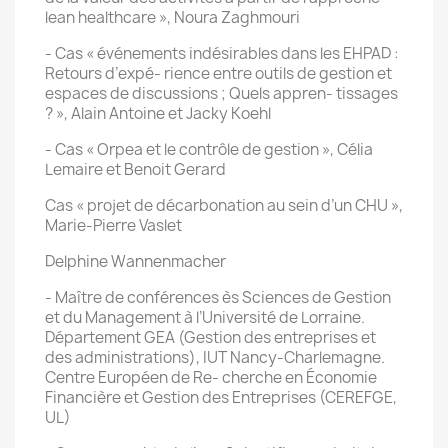
lean healthcare », Noura Zaghmouri
- Cas « événements indésirables dans les EHPAD :
Retours d’expé- rience entre outils de gestion et
espaces de discussions ; Quels appren- tissages
? », Alain Antoine et Jacky Koehl
- Cas « Orpea et le contrôle de gestion », Célia
Lemaire et Benoit Gerard
Cas « projet de décarbonation au sein d’un CHU »,
Marie-Pierre Vaslet
Delphine Wannenmacher
- Maître de conférences ès Sciences de Gestion
et du Management à l’Université de Lorraine.
Département GEA (Gestion des entreprises et
des administrations), IUT Nancy-Charlemagne.
Centre Européen de Re- cherche en Économie
Financière et Gestion des Entreprises (CEREFGE,
UL)