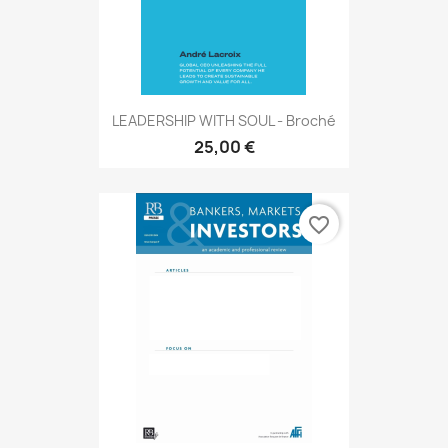
LEADERSHIP WITH SOUL - Broché
25,00 €
favorite_border