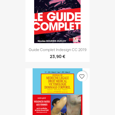
Guide Complet Indesign CC 2019
23,90 €
favorite_border