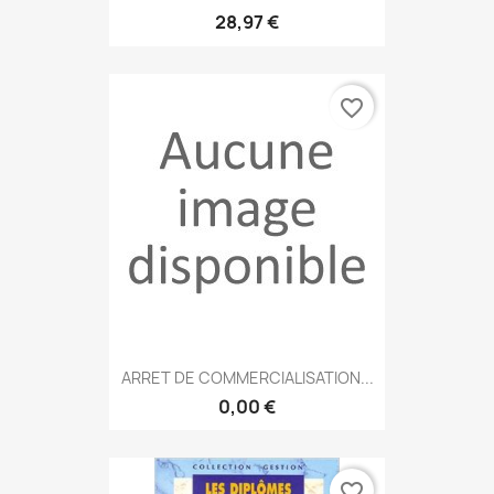
28,97 €
favorite_border
ARRET DE COMMERCIALISATION...
0,00 €
favorite_border