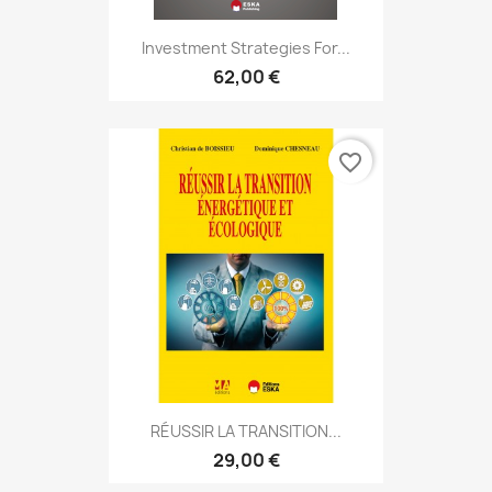
Investment Strategies For...
62,00 €
favorite_border
RÉUSSIR LA TRANSITION...
29,00 €