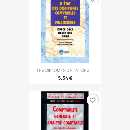
LES DIPLOMES D'ÉTAT DES...
5,34 €
favorite_border