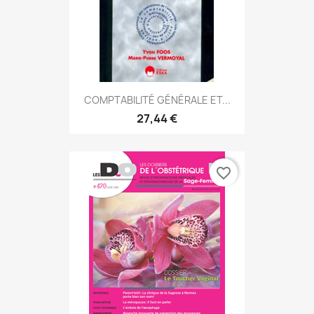
COMPTABILITÉ GÉNÉRALE ET...
27,44 €
favorite_border