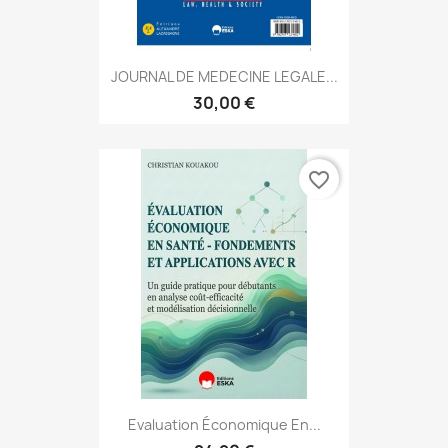
JOURNAL DE MEDECINE LEGALE...
30,00 €
favorite_border
Evaluation Économique En...