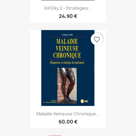
Kill Elky 2 - Stratégies...
24,90 €
favorite_border
Maladie Veineuse Chronique...
60,00 €