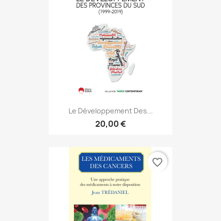
Le Développement Des...
20,00 €
favorite_border