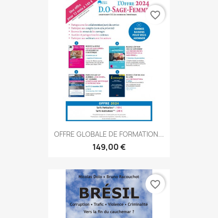
favorite_border
OFFRE GLOBALE DE FORMATION...
149,00 €
favorite_border