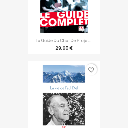
Le Guide Du Chef De Projet...
29,90 €
favorite_border