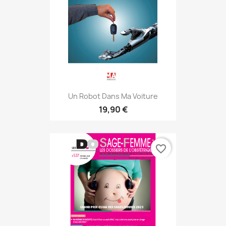
Un Robot Dans Ma Voiture
19,90 €
favorite_border