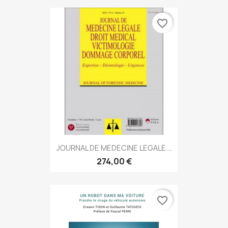
favorite_border
JOURNAL DE MEDECINE LEGALE...
274,00 €
favorite_border