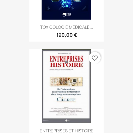
TOXICOLOGIE MEDICALE...
190,00 €
favorite_border
ENTREPRISES ET HISTOIRE