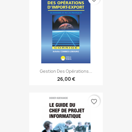
Gestion Des Opérations...
26,00 €
favorite_border