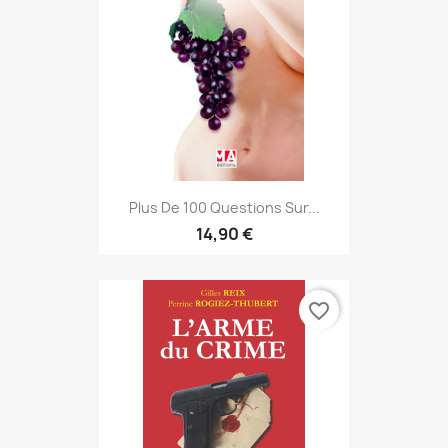
Plus De 100 Questions Sur...
14,90 €
favorite_border