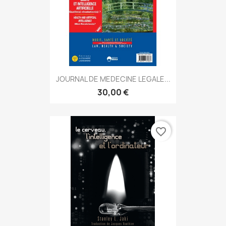
JOURNAL DE MEDECINE LEGALE...
30,00 €
favorite_border