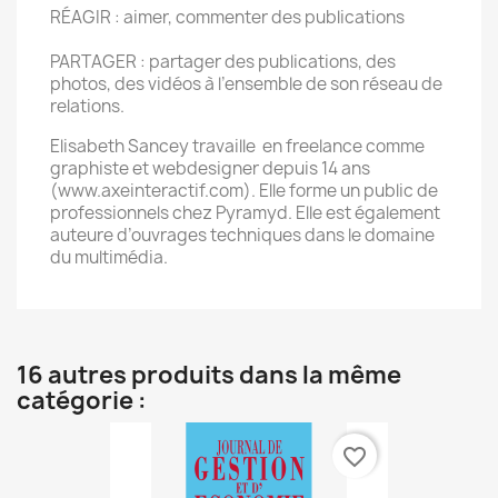
RÉAGIR : aimer, commenter des publications
PARTAGER : partager des publications, des
photos, des vidéos à l’ensemble de son réseau de
relations.
Elisabeth Sancey travaille en freelance comme
graphiste et webdesigner depuis 14 ans
(www.axeinteractif.com). Elle forme un public de
professionnels chez Pyramyd. Elle est également
auteure d’ouvrages techniques dans le domaine
du multimédia.
16 autres produits dans la même
catégorie :
favorite_border