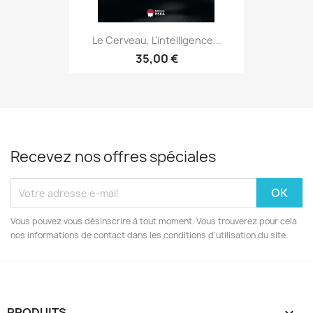
Le Cerveau, L'intelligence...
35,00 €
Recevez nos offres spéciales
Vous pouvez vous désinscrire à tout moment. Vous trouverez pour cela
nos informations de contact dans les conditions d'utilisation du site.
PRODUITS