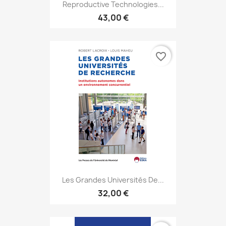
Reproductive Technologies...
43,00 €
favorite_border
Les Grandes Universités De...
32,00 €