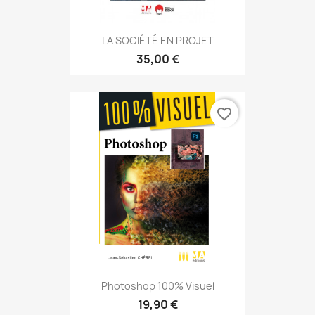
LA SOCIÉTÉ EN PROJET
35,00 €
favorite_border
Photoshop 100% Visuel
19,90 €