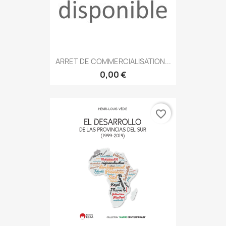
ARRET DE COMMERCIALISATION...
0,00 €
favorite_border