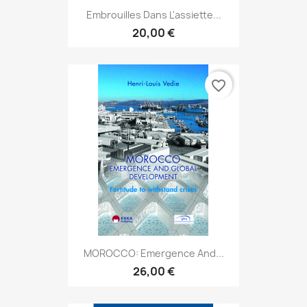
Embrouilles Dans L'assiette...
20,00 €
favorite_border
MOROCCO: Emergence And...
26,00 €