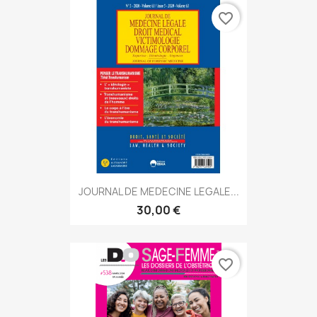
favorite_border
JOURNAL DE MEDECINE LEGALE...
30,00 €
favorite_border