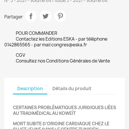
N° 3 - 2021 - Volume 64 / Issue 3 - 2021 - Volume 64
Partager
POUR COMMANDER
Contactez les Editions ESKA - par téléphone
0142865565 - par mail congres@eska.fr
CGV
Consultez nos Conditions Générales de Vente
Description
Détails du produit
CERTAINES PROBLÉMATIQUES
JURIDIQUES LIÉES
AU TRADIMÉDICAL AU KOWEÏT
MORT SUBITE D’ORIGINE
CARDIAQUE CHEZ LE