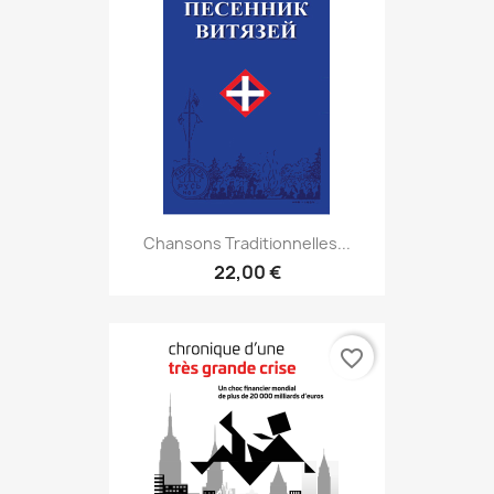
Chansons Traditionnelles...
22,00 €
favorite_border