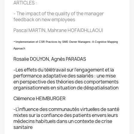
ARTICLES :
- The impact of the quality of the manager
feedback on new employees
Pascal MARTIN, Mahrane HOFAIDHLLAOUI
-
Implementation of CSR Practices by SME Owner Managers: A Cognitive Mapping
Approach
Rosalie DOUYON, Agnès PARADAS
-Les effets du télétravail sur l’engagement et la
performance adaptative des salariés : une mise
en
perspective des théories des comportements
organisationnels en situation de déspatialisation
Clémence HEIMBURGER
-L’influence des communautés virtuelles de santé
mixtes sur la confiance des patients envers leurs
médecins habituels dans un contexte de crise
sanitaire