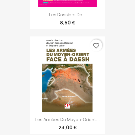
Les Dossiers De...
8,50 €
favorite_border
Les Armées Du Moyen-Orient...
23,00 €