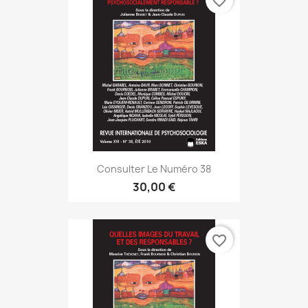
favorite_border
Consulter Le Numéro 38
30,00 €
favorite_border