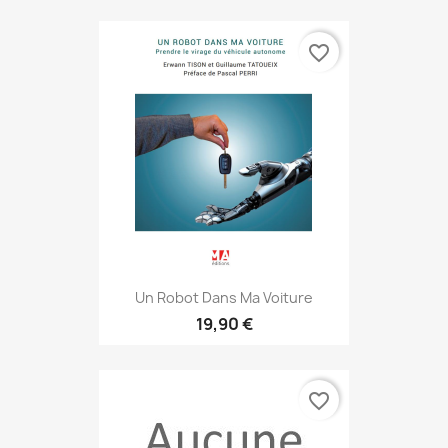
favorite_border
Un Robot Dans Ma Voiture
19,90 €
favorite_border