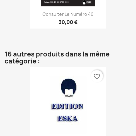
Consulter Le Numéro 40
30,00 €
16 autres produits dans la même
catégorie :
favorite_border