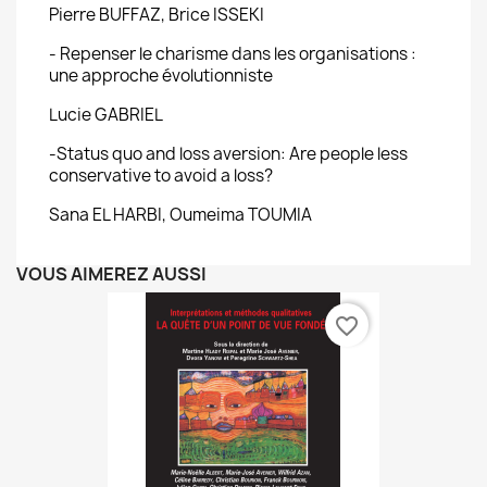
Pierre BUFFAZ, Brice ISSEKI
- Repenser le charisme dans les organisations :
une approche évolutionniste
Lucie GABRIEL
-Status quo and loss aversion: Are people less
conservative to avoid a loss?
Sana EL HARBI, Oumeima TOUMIA
VOUS AIMEREZ AUSSI
favorite_border