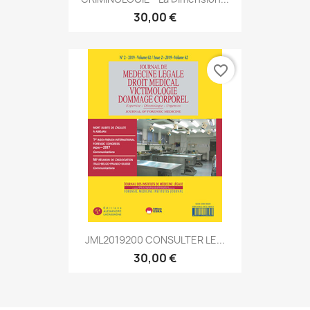
30,00 €
favorite_border
JML2019200 CONSULTER LE...
30,00 €