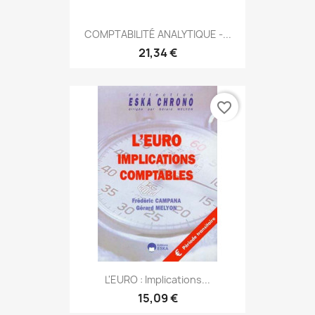
COMPTABILITÉ ANALYTIQUE -...
21,34 €
favorite_border
L'EURO : Implications...
15,09 €