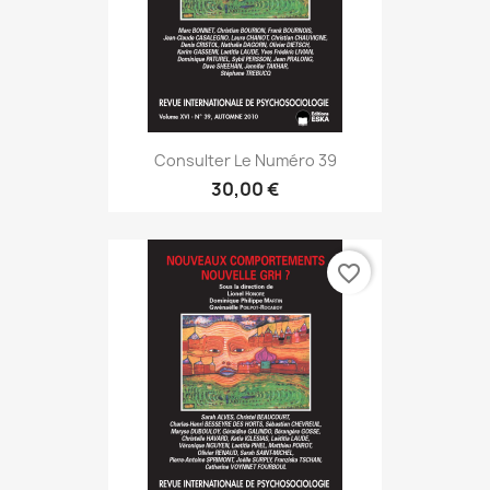
Consulter Le Numéro 39
30,00 €
favorite_border