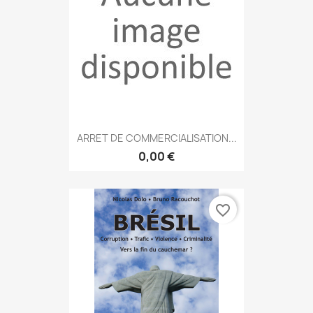
ARRET DE COMMERCIALISATION...
0,00 €
favorite_border