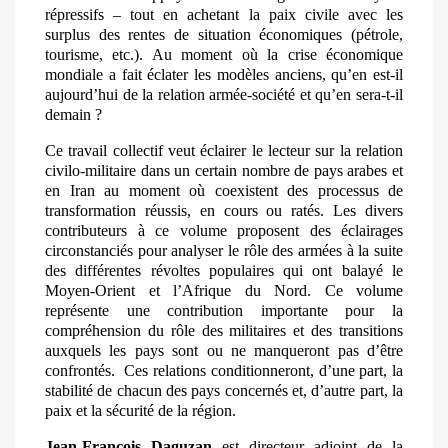
répressifs – tout en achetant la paix civile avec les
surplus des rentes de situation économiques (pétrole,
tourisme, etc.). Au moment où la crise économique
mondiale a fait éclater les modèles anciens, qu’en est-il
aujourd’hui de la relation armée-société et qu’en sera-t-il
demain ?
Ce travail collectif veut éclairer le lecteur sur la relation
civilo-militaire dans un certain nombre de pays arabes et
en Iran au moment où coexistent des processus de
transformation réussis, en cours ou ratés. Les divers
contributeurs à ce volume proposent des éclairages
circonstanciés pour analyser le rôle des armées à la suite
des différentes révoltes populaires qui ont balayé le
Moyen-Orient et l’Afrique du Nord. Ce volume
représente une contribution importante pour la
compréhension du rôle des militaires et des transitions
auxquels les pays sont ou ne manqueront pas d’être
confrontés.
Ces relations conditionneront, d’u
ne part, la
stabilité de chacun des pays concernés et, d’autre part, la
paix et la sécurité de la région.
Jean-François Daguzan
est directeur adjoint de la