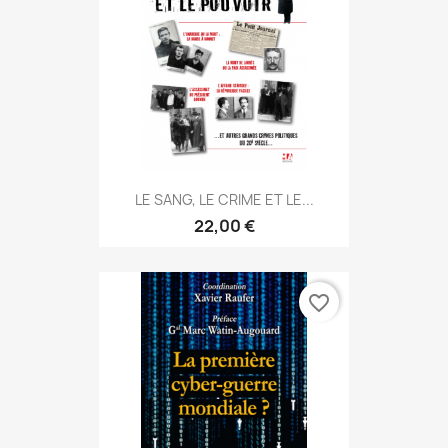
LE SANG, LE CRIME ET LE...
22,00 €
favorite_border