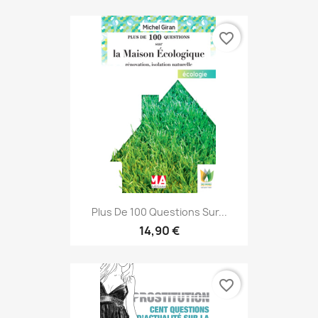
favorite_border
Plus De 100 Questions Sur...
14,90 €
favorite_border