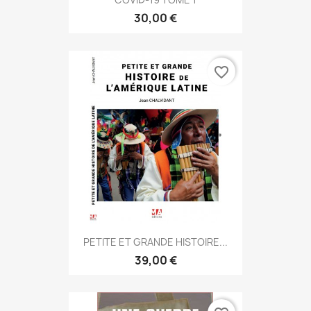
30,00 €
favorite_border
PETITE ET GRANDE HISTOIRE...
39,00 €