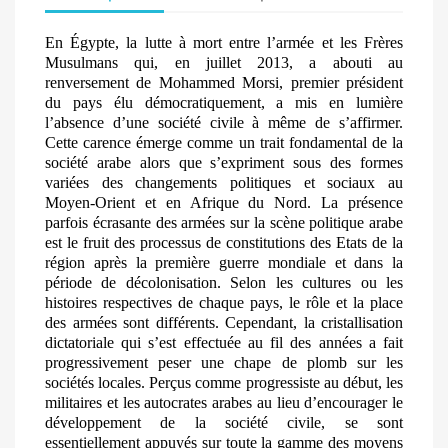
En Égypte, la lutte à mort entre l’armée et les Frères
Musulmans qui, en juillet 2013, a abouti au
renversement de Mohammed Morsi, premier président
du pays élu démocratiquement, a mis en lumière
l’absence d’une société civile à même de s’affirmer.
Cette carence émerge comme un trait fondamental de la
société arabe alors que s’expriment sous des formes
variées des changements politiques et sociaux au
Moyen-Orient et en Afrique du Nord. La présence
parfois écrasante des armées sur la scène politique arabe
est le fruit des processus de constitutions des Etats de la
région après la première guerre mondiale et dans la
période de décolonisation. Selon les cultures ou les
histoires respectives de chaque pays, le rôle et la place
des armées sont différents. Cependant, la cristallisation
dictatoriale qui s’est effectuée au fil des années a fait
progressivement peser une chape de plomb sur les
sociétés locales. Perçus comme progressiste au début, les
militaires et les autocrates arabes au lieu d’encourager le
développement de la société civile, se sont
essentiellement appuyés sur toute la gamme des moyens