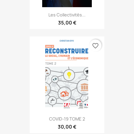
Les Collectivités...
35,00 €
favorite_border
COVID-19 TOME 2
30,00 €