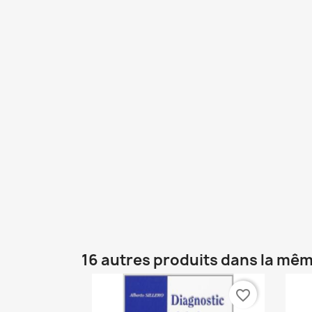
16 autres produits dans la mêm
favorite_border