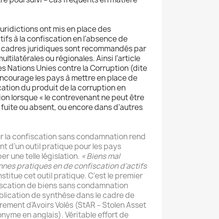
uridictions ont mis en place des
latifs à la confiscation en l’absence de
s cadres juridiques sont recommandés par
ltilatérales ou régionales. Ainsi l’article
es Nations Unies contre la Corruption (dite
ncourage les pays à mettre en place de
cation du produit de la corruption en
n lorsque « le contrevenant ne peut être
 fuite ou absent, ou encore dans d’autres
ur la confiscation sans condamnation rend
nt d’un outil pratique pour les pays
r une telle législation.
« Biens mal
nnes pratiques en de confiscation d’actifs
stitue cet outil pratique. C’est le premier
fiscation de biens sans condamnation
ublication de synthèse dans le cadre de
uvrement d’Avoirs Volés (StAR – Stolen Asset
nyme en anglais). Véritable effort de