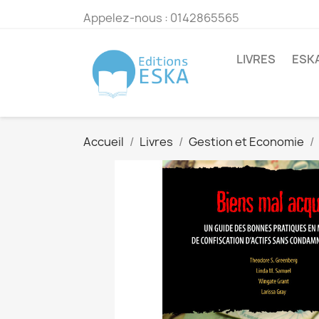
Appelez-nous :
0142865565
LIVRES
ESK
Accueil
Livres
Gestion et Economie