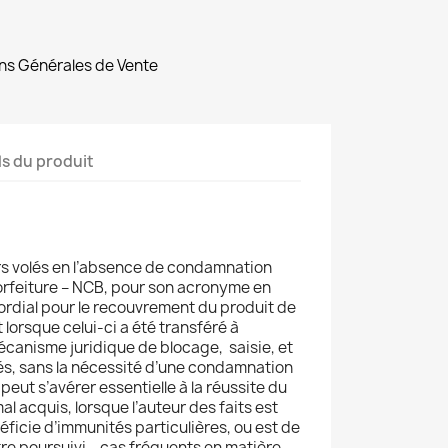
ns Générales de Vente
ls du produit
rs volés en l’absence de condamnation
orfeiture – NCB, pour son acronyme en
mordial pour le recouvrement du produit de
lorsque celui-ci a été transféré à
 mécanisme juridique de blocage, saisie, et
lés, sans la nécessité d’une condamnation
eut s’avérer essentielle à la réussite du
 acquis, lorsque l’auteur des faits est
éficie d’immunités particulières, ou est de
tre poursuivi – cas fréquents en matière