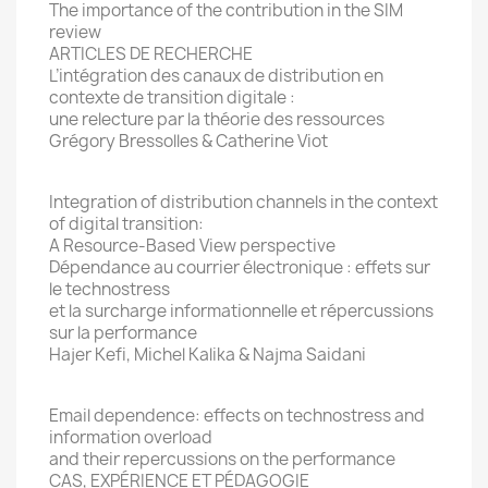
The importance of the contribution in the SIM
review
ARTICLES DE RECHERCHE
L’intégration des canaux de distribution en
contexte de transition digitale :
une relecture par la théorie des ressources
Grégory Bressolles & Catherine Viot
Integration of distribution channels in the context
of digital transition:
A Resource-Based View perspective
Dépendance au courrier électronique : effets sur
le technostress
et la surcharge informationnelle et répercussions
sur la performance
Hajer Kefi, Michel Kalika & Najma Saidani
Email dependence: effects on technostress and
information overload
and their repercussions on the performance
CAS, EXPÉRIENCE ET PÉDAGOGIE