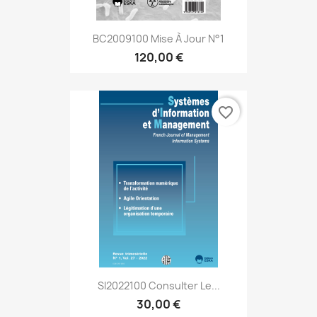
BC2009100 Mise À Jour N°1
120,00 €
favorite_border
SI2022100 Consulter Le...
30,00 €