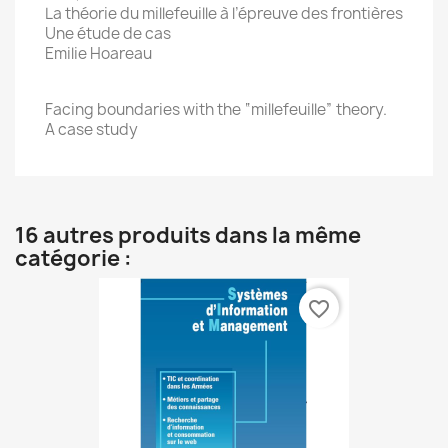
La théorie du millefeuille à l’épreuve des frontières
Une étude de cas
Emilie Hoareau
Facing boundaries with the “millefeuille” theory.
A case study
16 autres produits dans la même
catégorie :
favorite_border