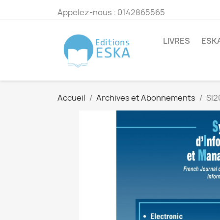
Appelez-nous :
0142865565
LIVRES
ESK
Accueil
Archives et Abonnements
SI2