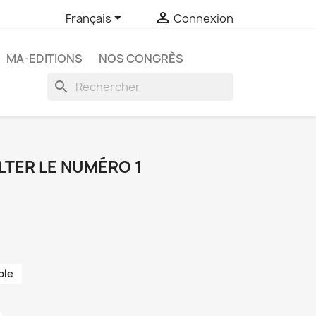


Français
Connexion
MA-EDITIONS
NOS CONGRÈS
search
LTER LE NUMÉRO 1
ble