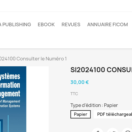
A PUBLISHING
EBOOK
REVUES
ANNUAIRE FICOM
024100 Consulter le Numéro 1
SI2024100 CONSU
30,00 €
TTC
Type d'édition : Papier
Papier
PDF téléchargea