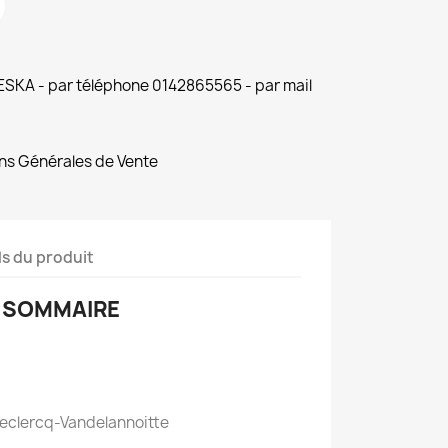
 ESKA - par téléphone 0142865565 - par mail
ns Générales de Vente
ls du produit
SOMMAIRE
e Leclercq-Vandelannoitte