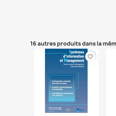
16 autres produits dans la mêm
favorite_border