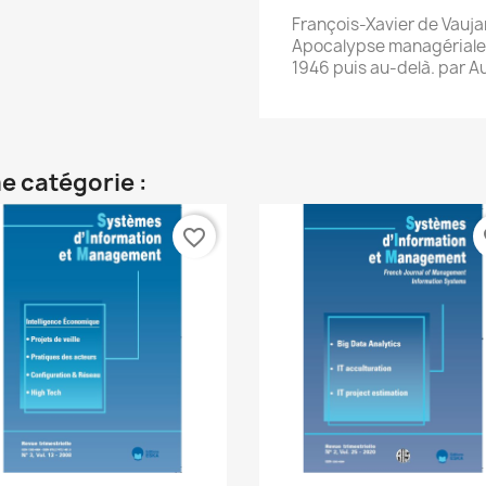
François-Xavier de Vauj
Apocalypse managériale 
1946 puis au-delà. par A
e catégorie :
favorite_border
fa