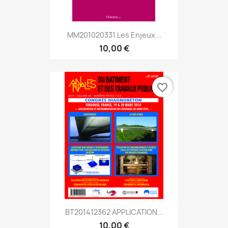
MM201020331 Les Enjeux...
10,00 €
favorite_border
BT201412362 APPLICATION...
10,00 €