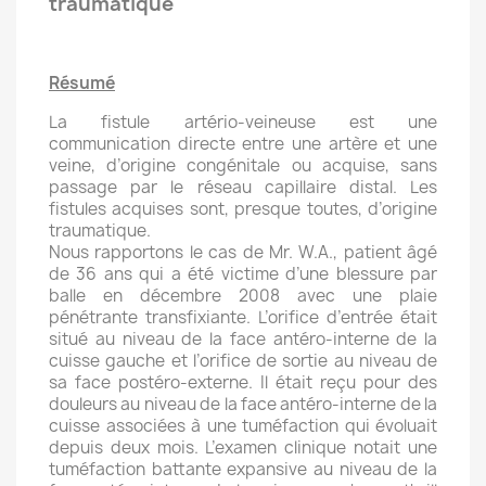
traumatique
Résumé
La fistule artério-veineuse est une
communication directe entre une artère et une
veine, d’origine congénitale ou acquise, sans
passage par le réseau capillaire distal. Les
fistules acquises sont, presque toutes, d’origine
traumatique.
Nous rapportons le cas de Mr. W.A., patient âgé
de 36 ans qui a été victime d’une blessure par
balle en décembre 2008 avec une plaie
pénétrante transfixiante. L’orifice d’entrée était
situé au niveau de la face antéro-interne de la
cuisse gauche et l’orifice de sortie au niveau de
sa face postéro-externe. Il était reçu pour des
douleurs au niveau de la face antéro-interne de la
cuisse associées à une tuméfaction qui évoluait
depuis deux mois. L’examen clinique notait une
tuméfaction battante expansive au niveau de la