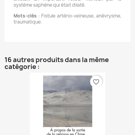
système saphène qui était dilaté.
Mots-clés
: Fistule artério-veineuse, anévrysme,
traumatique.
16 autres produits dans la même
catégorie :
favorite_border