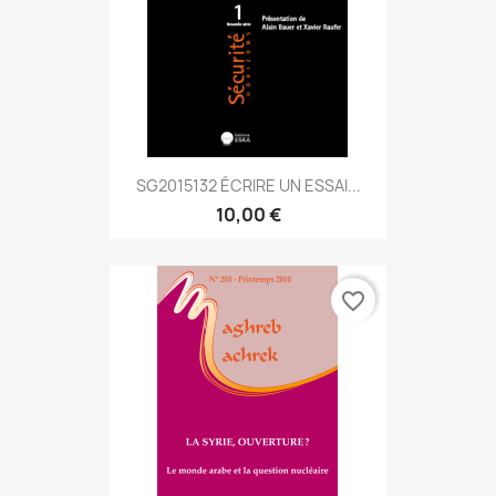
SG2015132 ÉCRIRE UN ESSAI...
10,00 €
favorite_border