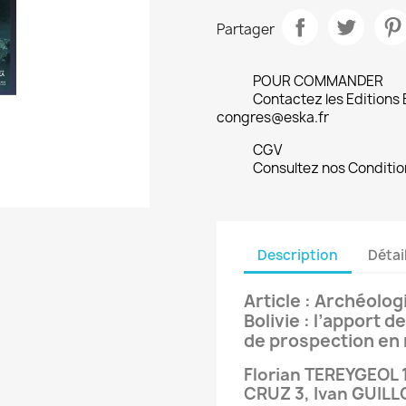
Partager
POUR COMMANDER
Contactez les Editions
congres@eska.fr
CGV
Consultez nos Conditio
Description
Détai
Article : Archéolog
Bolivie : l’apport d
de prospection en 
Florian TEREYGEOL 1
CRUZ 3, Ivan GUILL