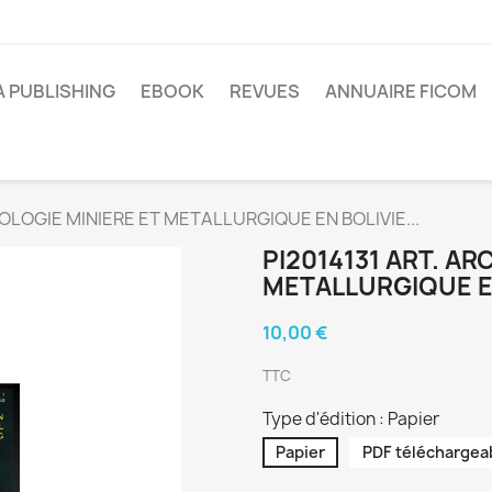
A PUBLISHING
EBOOK
REVUES
ANNUAIRE FICOM
EOLOGIE MINIERE ET METALLURGIQUE EN BOLIVIE...
PI2014131 ART. A
METALLURGIQUE EN
10,00 €
TTC
Type d'édition : Papier
Papier
PDF téléchargea