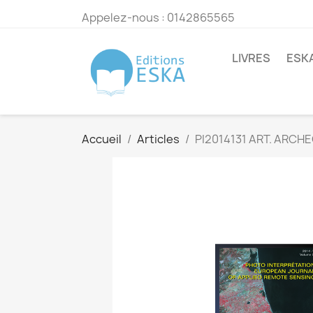
Appelez-nous :
0142865565
LIVRES
ESK
Accueil
Articles
PI2014131 ART. ARCH