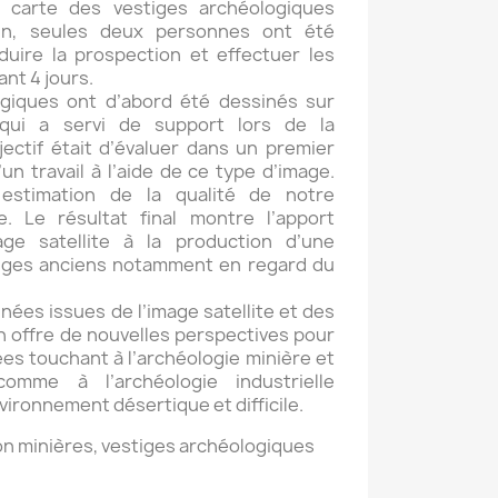
 carte des vestiges archéologiques
rain, seules deux personnes ont été
uire la prospection et effectuer les
ant 4 jours.
ogiques ont d’abord été dessinés sur
qui a servi de support lors de la
ectif était d’évaluer dans un premier
un travail à l’aide de ce type d’image.
estimation de la qualité de notre
. Le résultat final montre l’apport
age satellite à la production d’une
tiges anciens notamment en regard du
ées issues de l’image satellite et des
n offre de nouvelles perspectives pour
ées touchant à l’archéologie minière et
comme à l’archéologie industrielle
ronnement désertique et difficile.
n minières, vestiges archéologiques