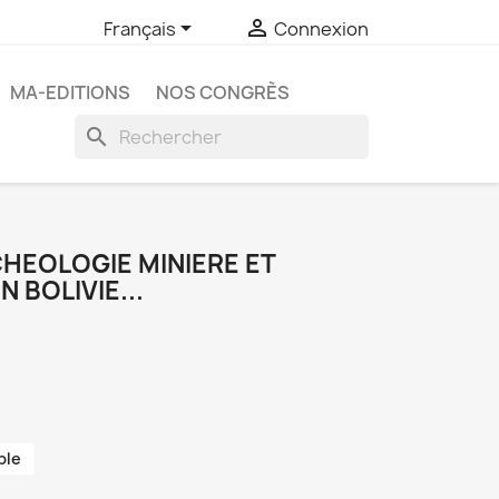


Français
Connexion
MA-EDITIONS
NOS CONGRÈS
search
RCHEOLOGIE MINIERE ET
 BOLIVIE...
ble