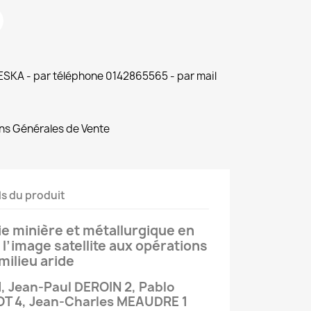
 ESKA - par téléphone 0142865565 - par mail
ns Générales de Vente
ls du produit
ie minière et métallurgique en
e l’image satellite aux opérations
milieu aride
, Jean-Paul DEROIN 2, Pablo
OT 4, Jean-Charles MEAUDRE 1