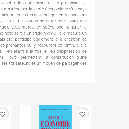
es institutions. Au cœur de ce processus, la
esurer/résumer la santé économique d'un pays
aminant les limites des engagements financiers
ys. C'est l'utilisation de cette note, dans ces
article veut mettre en scène pour amener le
 note sert à un triple niveau : elle mesure un
is elle participe également à la création de
es prenantes qui y recourent et, enfin, elle a
 » en étant à la fois le lieu d'expression de
ns, l’outil permettant la constitution d'une
es utilisateurs et un moyen de partager des
vorite_border
favorite_border