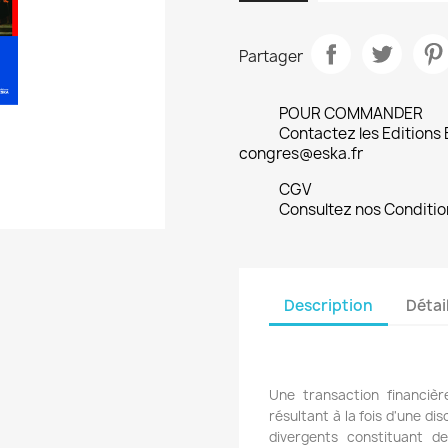
Partager
POUR COMMANDER
Contactez les Editions
congres@eska.fr
CGV
Consultez nos Conditio
Description
Détai
Une transaction financiè
résultant à la fois d'une di
divergents constituant de