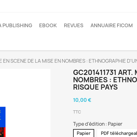
A PUBLISHING
EBOOK
REVUES
ANNUAIRE FICOM
SE EN SCENE DE LA MISE EN NOMBRES : ETHNOGRAPHIE D'U
GC201411731 ART. 
NOMBRES : ETHNO
RISQUE PAYS
10,00 €
TTC
Type d'édition : Papier
Papier
PDF téléchargea