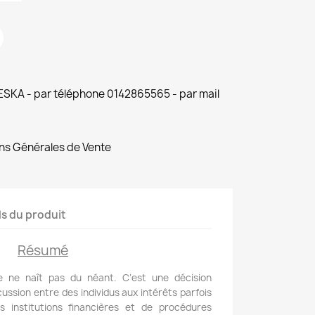
 ESKA - par téléphone 0142865565 - par mail
ns Générales de Vente
ls du produit
Résumé
re ne naît pas du néant. C’est une décision
scussion entre des individus aux intérêts parfois
s institutions financières et de procédures