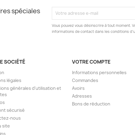
res spéciales
Vous pouvez vous désinscrire à tout moment. V
informations de contact dans les conditions d'ut
E SOCIÉTÉ
VOTRE COMPTE
son
Informations personnelles
ns légales
Commandes
ions générales d'utilisation et
Avoirs
tes
Adresses
pos
Bons de réduction
nt sécurisé
ctez-nous
u site
ins