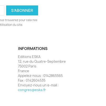
ous trouverez pour cela nos
ilisation du site.
INFORMATIONS
Editions ESKA
12, rue du Quatre-Septembre
75002 Paris
France
Appelez-nous :
0142865565
Fax :
0142604535
Envoyez-nous un e-mail :
congres@eska.fr