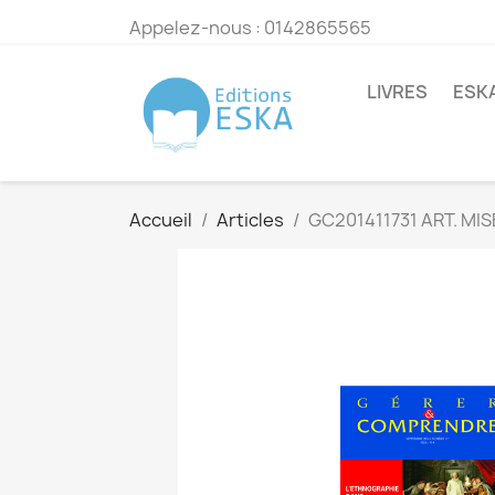
Appelez-nous :
0142865565
LIVRES
ESK
Accueil
Articles
GC201411731 ART. MI