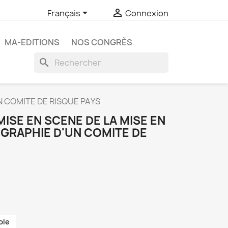


Français
Connexion
MA-EDITIONS
NOS CONGRÈS
search
N COMITE DE RISQUE PAYS
MISE EN SCENE DE LA MISE EN
GRAPHIE D'UN COMITE DE
ble