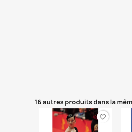
16 autres produits dans la mêm
favorite_border