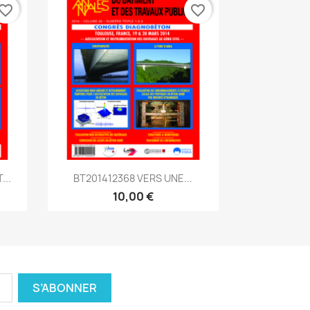
vorite_border
favorite_border
Aperçu rapide

...
BT201412368 VERS UNE...
10,00 €