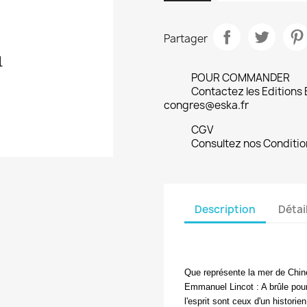
Partager
POUR COMMANDER
Contactez les Editions
congres@eska.fr
CGV
Consultez nos Conditio
Description
Détai
Que représente la mer de Chin
Emmanuel Lincot : A brûle pour
l'esprit sont ceux d'un histori