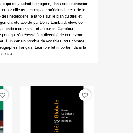
pace qui se voudrait homogène, dans son expression
- et par ailleurs, cet espace méridional, celui de la
rès hétérogène, à la fois sur le plan culturel et
 largement été abordé par Denis Lombard, élève de
u monde indo-malais et auteur du Carrefour
pour qui s'intéresse à la diversité de cette zone
é lieu à un certain nombre de vocables, tout comme
graphes français. Leur rôle fut important dans la
espace. ...
vorite_border
favorite_border