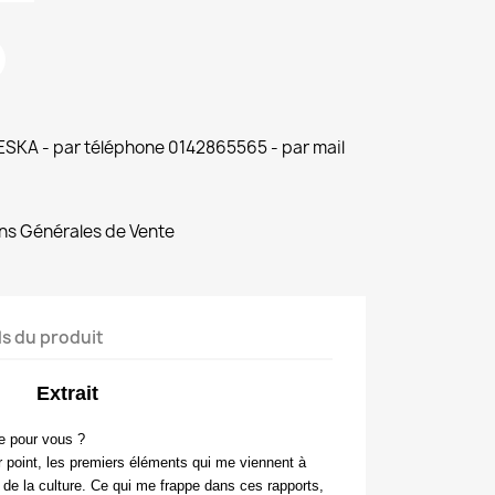
 ESKA - par téléphone 0142865565 - par mail
ns Générales de Vente
ls du produit
Extrait
e pour vous ?
 point, les premiers éléments qui me viennent à
en de la culture. Ce qui me frappe dans ces rapports,