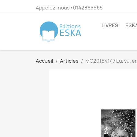
Appelez-nous :
0142865565
LIVRES
ESK
Accueil
Articles
MC20154147 Lu, vu, en