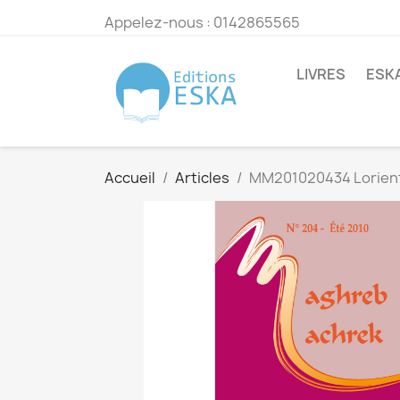
Appelez-nous :
0142865565
LIVRES
ESK
Accueil
Articles
MM201020434 Lorienta