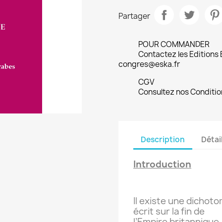
Partager
POUR COMMANDER
Contactez les Editions
congres@eska.fr
CGV
Consultez nos Conditio
Description
Détai
Introduction
Il existe une dichot
écrit sur la fin de
l’Empire britannique. 