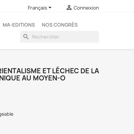


Français
Connexion
MA-EDITIONS
NOS CONGRÈS
search
IENTALISME ET LÉCHEC DE LA
NNIQUE AU MOYEN-O
rgeable