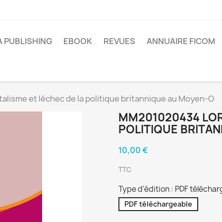
A PUBLISHING
EBOOK
REVUES
ANNUAIRE FICOM
lisme et léchec de la politique britannique au Moyen-O
MM201020434 LOR
POLITIQUE BRITA
10,00 €
TTC
Type d'édition : PDF télécha
PDF téléchargeable