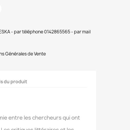
 ESKA - par téléphone 0142865565 - par mail
ns Générales de Vente
ls du produit
omie entre les chercheurs qui ont
Les critiques littéraires et les