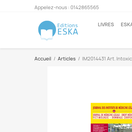
Appelez-nous :
0142865565
LIVRES
ESK
Accueil
Articles
IM2014431 Art. Intoxic