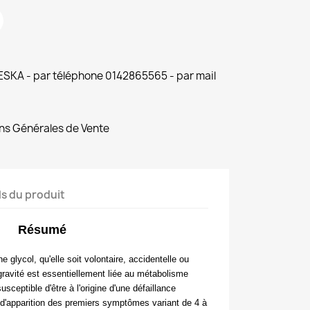
 ESKA - par téléphone 0142865565 - par mail
ns Générales de Vente
ls du produit
Résumé
ne glycol, qu'elle soit volontaire, accidentelle ou
gravité est essentiellement liée au métabolisme
usceptible d'être à l'origine d'une défaillance
i d'apparition des premiers symptômes variant de 4 à