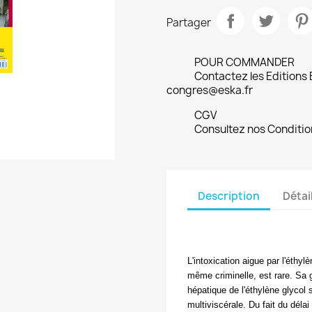
Partager
POUR COMMANDER
Contactez les Editions
congres@eska.fr
CGV
Consultez nos Conditio
Description
Détai
L'intoxication aigue par l'éthylè
même criminelle, est rare. Sa 
hépatique de l'éthylène glycol s
multiviscérale. Du fait du déla