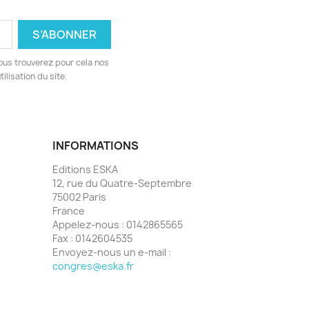
ous trouverez pour cela nos
ilisation du site.
INFORMATIONS
Editions ESKA
12, rue du Quatre-Septembre
75002 Paris
France
Appelez-nous :
0142865565
Fax :
0142604535
Envoyez-nous un e-mail :
congres@eska.fr