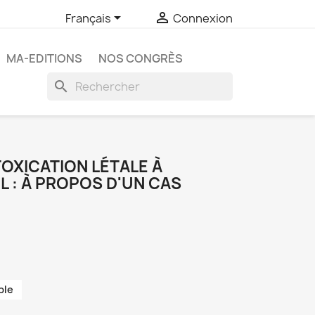


Français
Connexion
MA-EDITIONS
NOS CONGRÈS
search
TOXICATION LÉTALE À
L : À PROPOS D'UN CAS
ble