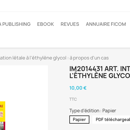
A PUBLISHING
EBOOK
REVUES
ANNUAIRE FICOM
ation létale à l'éthylène glycol : à propos d'un cas
IM2014431 ART. IN
L'ÉTHYLÈNE GLYCO
10,00 €
TTC
Type d'édition : Papier
Papier
PDF téléchargea