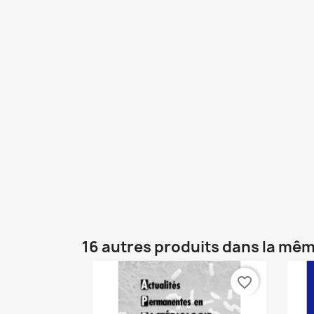
16 autres produits dans la mêm
favorite_border