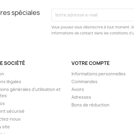
res spéciales
Vous pouvez vous désinscrire à tout moment. V
informations de contact dans les conditions d'ut
E SOCIÉTÉ
VOTRE COMPTE
son
Informations personnelles
ns légales
Commandes
ions générales d'utilisation et
Avoirs
tes
Adresses
pos
Bons de réduction
nt sécurisé
ctez-nous
u site