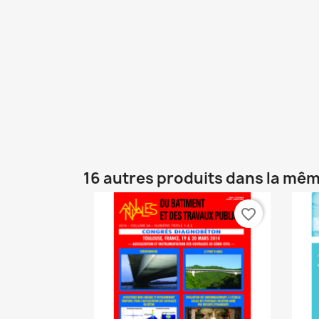
16 autres produits dans la mêm
favorite_border