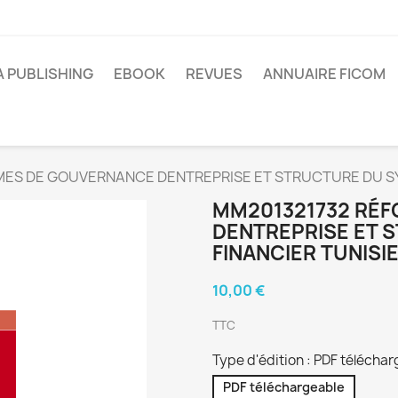
A PUBLISHING
EBOOK
REVUES
ANNUAIRE FICOM
ES DE GOUVERNANCE DENTREPRISE ET STRUCTURE DU SY
MM201321732 RÉ
DENTREPRISE ET
FINANCIER TUNISI
10,00 €
TTC
Type d'édition : PDF télécha
PDF téléchargeable