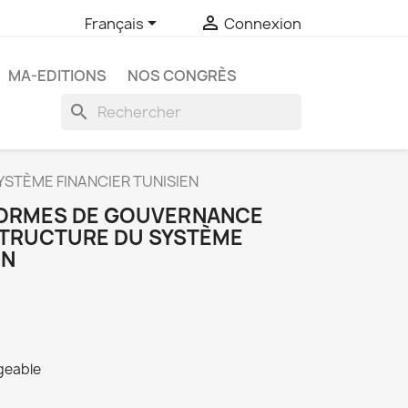


Français
Connexion
MA-EDITIONS
NOS CONGRÈS
search
STÈME FINANCIER TUNISIEN
FORMES DE GOUVERNANCE
 STRUCTURE DU SYSTÈME
EN
rgeable