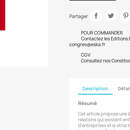
Partager
POUR COMMANDER
Contactez les Editions
congres@eska.fr
CGV
Consultez nos Conditio
Description
Détai
Résumé
Cet article propose une é
relations qui existent e
d’entreprises et la stru