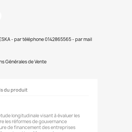
 ESKA - par téléphone 0142865565 - par mail
ns Générales de Vente
ls du produit
tude longitudinale visant à évaluer les
ntre les réformes de gouvernance
cture de financement des entreprises