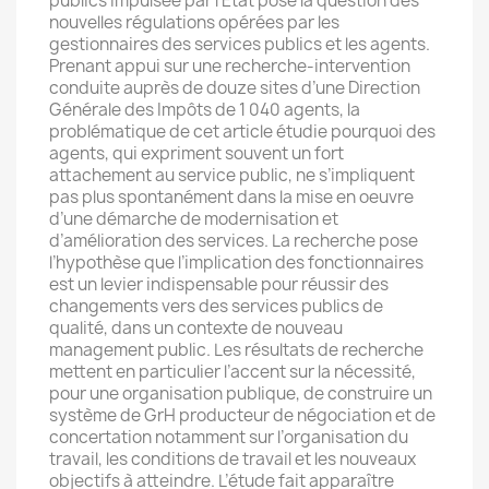
publics impulsée par l’Etat pose la question des
nouvelles régulations opérées par les
gestionnaires des services publics et les agents.
Prenant appui sur une recherche-intervention
conduite auprès de douze sites d’une Direction
Générale des Impôts de 1 040 agents, la
problématique de cet article étudie pourquoi des
agents, qui expriment souvent un fort
attachement au service public, ne s’impliquent
pas plus spontanément dans la mise en oeuvre
d’une démarche de modernisation et
d’amélioration des services. La recherche pose
l’hypothèse que l’implication des fonctionnaires
est un levier indispensable pour réussir des
changements vers des services publics de
qualité, dans un contexte de nouveau
management public. Les résultats de recherche
mettent en particulier l’accent sur la nécessité,
pour une organisation publique, de construire un
système de GrH producteur de négociation et de
concertation notamment sur l’organisation du
travail, les conditions de travail et les nouveaux
objectifs à atteindre. L’étude fait apparaître