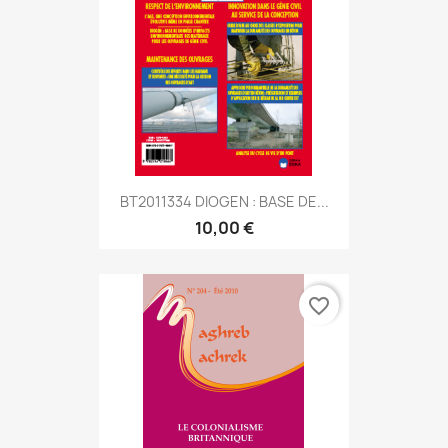
BT2011334 DIOGEN : BASE DE...
10,00 €
favorite_border