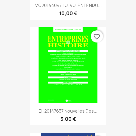
MC20144047 LU, VU, ENTENDU...
10,00 €
favorite_border
EH20147637 Nouvelles Des...
5,00 €