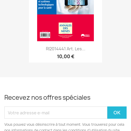
RI2014441 Art. Les...
10,00 €
Recevez nos offres spéciales
Vous pouvez vous désinscrire à tout moment. Vous trouverez pour cela
nos informations de contact dans les conditions d'utilisation du site.