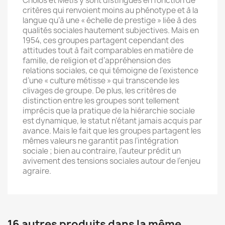
Cholos et Métis y sont distingués en fonction de
critères qui renvoient moins au phénotype et à la
langue qu’à une « échelle de prestige » liée à des
qualités sociales hautement subjectives. Mais en
1954, ces groupes partagent cependant des
attitudes tout à fait comparables en matière de
famille, de religion et d’appréhension des
relations sociales, ce qui témoigne de l’existence
d’une « culture métisse » qui transcende les
clivages de groupe. De plus, les critères de
distinction entre les groupes sont tellement
imprécis que la pratique de la hiérarchie sociale
est dynamique, le statut n’étant jamais acquis par
avance. Mais le fait que les groupes partagent les
mêmes valeurs ne garantit pas l’intégration
sociale ; bien au contraire, l’auteur prédit un
avivement des tensions sociales autour de l’enjeu
agraire.
16 autres produits dans la même