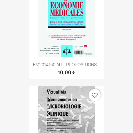
EM2014130 ART. PROPOSITIONS...
10,00 €
favorite_border