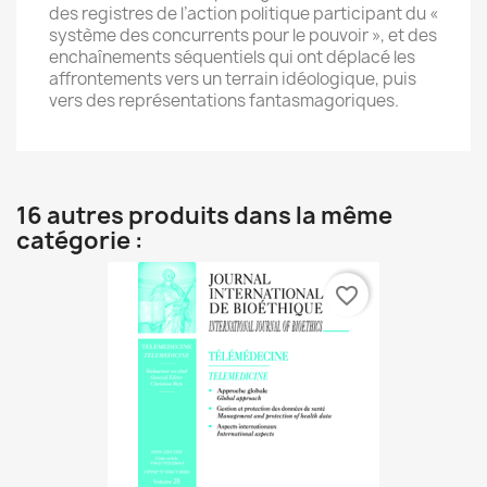
des registres de l’action politique participant du «
système des concurrents pour le pouvoir », et des
enchaînements séquentiels qui ont déplacé les
affrontements vers un terrain idéologique, puis
vers des représentations fantasmagoriques.
16 autres produits dans la même
catégorie :
favorite_border