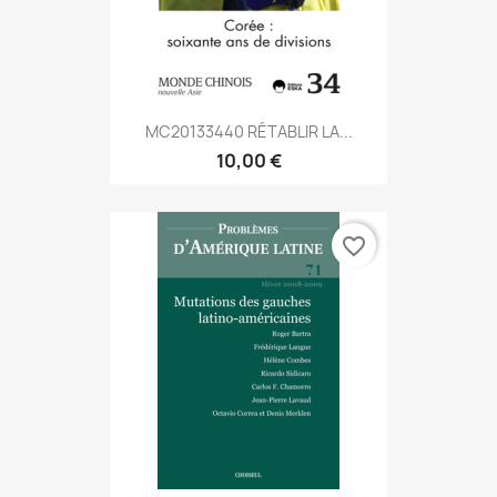
MC20133440 RÉTABLIR LA...
10,00 €
favorite_border