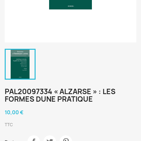
PAL20097334 « ALZARSE » : LES
FORMES DUNE PRATIQUE
10,00 €
TTC