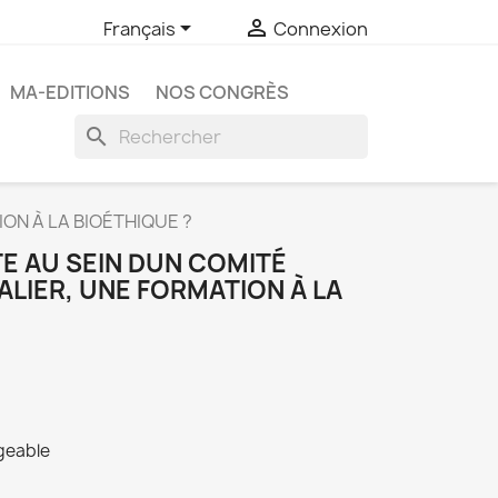


Français
Connexion
MA-EDITIONS
NOS CONGRÈS
search
ION À LA BIOÉTHIQUE ?
E AU SEIN DUN COMITÉ
ALIER, UNE FORMATION À LA
rgeable