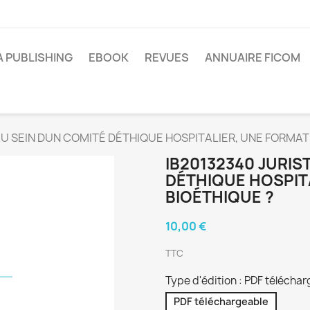
A PUBLISHING
EBOOK
REVUES
ANNUAIRE FICOM
AU SEIN DUN COMITÉ DÉTHIQUE HOSPITALIER, UNE FORMAT
IB20132340 JURIST
DÉTHIQUE HOSPIT
BIOÉTHIQUE ?
10,00 €
TTC
Type d'édition : PDF télécha
PDF téléchargeable