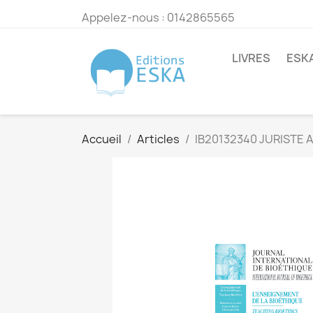
Appelez-nous :
0142865565
LIVRES
ESK
Accueil
Articles
IB20132340 JURISTE 