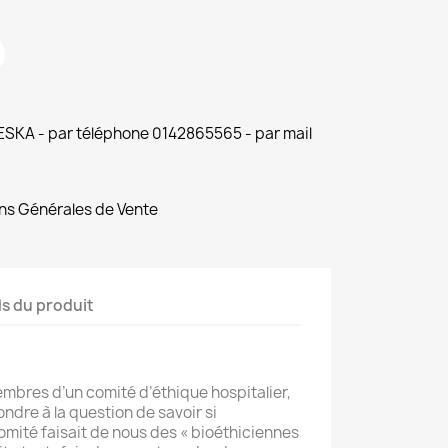
 ESKA - par téléphone 0142865565 - par mail
ns Générales de Vente
ls du produit
embres d’un comité d’éthique hospitalier,
ndre à la question de savoir si
omité faisait de nous des « bioéthiciennes