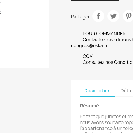
Partager
POUR COMMANDER
Contactez les Editions
congres@eska.fr
CGV
Consultez nos Conditio
Description
Détai
Résumé
En tant que juristes et m
nous avons souhaité répo
l’appartenance à un tel c