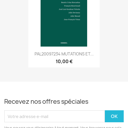
PAL20097234 MUTATIONS ET...
10,00 €
Recevez nos offres spéciales
Vous pouvez vous désinscrire à tout moment. Vous trouverez pour cela