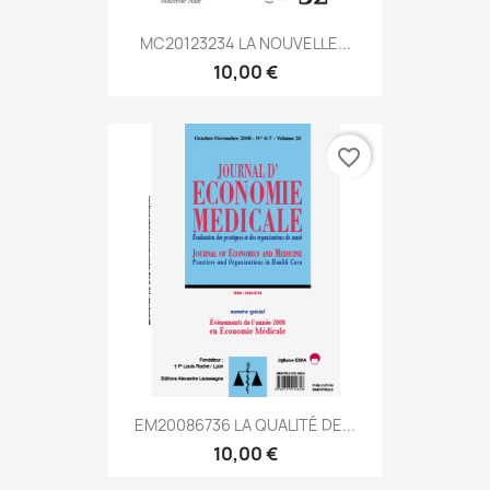
MC20123234 LA NOUVELLE...
10,00 €
favorite_border
EM20086736 LA QUALITÉ DE...
10,00 €