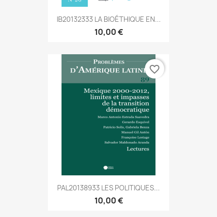
IB20132333 LA BIOÉTHIQUE EN...
10,00 €
favorite_border
PAL20138933 LES POLITIQUES...
10,00 €