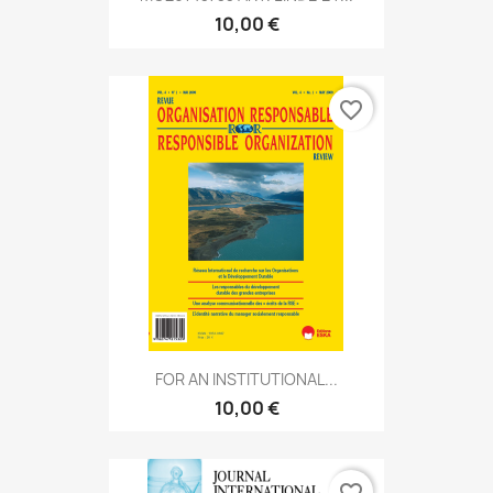
10,00 €
favorite_border
FOR AN INSTITUTIONAL...
10,00 €