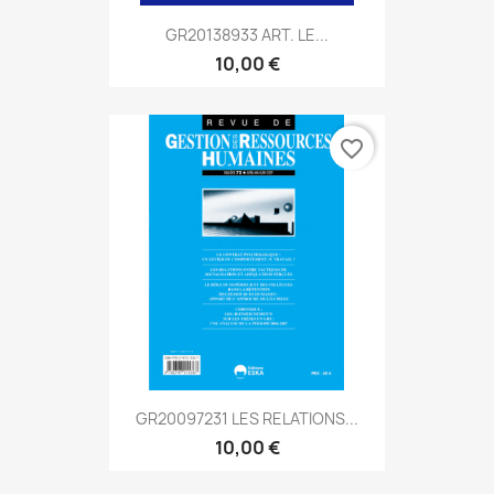
GR20138933 ART. LE...
10,00 €
favorite_border
GR20097231 LES RELATIONS...
10,00 €