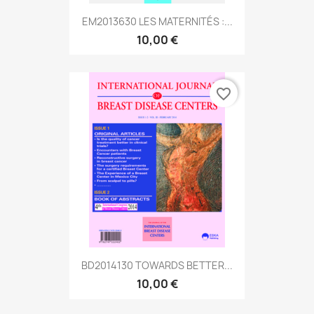
EM2013630 LES MATERNITÉS :...
10,00 €
favorite_border
BD2014130 TOWARDS BETTER...
10,00 €