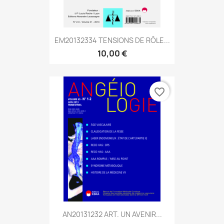
EM20132334 TENSIONS DE RÔLE...
10,00 €
favorite_border
AN20131232 ART. UN AVENIR...