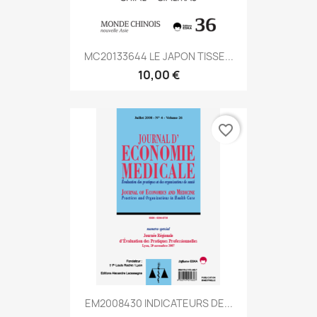
MC20133644 LE JAPON TISSE...
10,00 €
favorite_border
EM2008430 INDICATEURS DE...