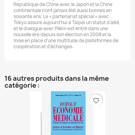
République de Chine avec le Japon et la Chine
continentale n’ont jamais été aussi bonnes en
soixante ans. Le « partenariat spécial » avec
Tokyo assure aujourd’hui à Taipei un statut d’allié,
et le dialogue avec Pékin est entré dans une
nouvelle ère depuis son élection en 2008 et la
mise en place d’une multitude de plateformes de
coopération et d’échanges.
16 autres produits dans la même
catégorie :
favorite_border