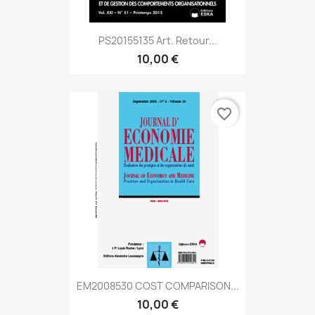
PS20155135 Art. Retour...
10,00 €
favorite_border
EM2008530 COST COMPARISON...
10,00 €