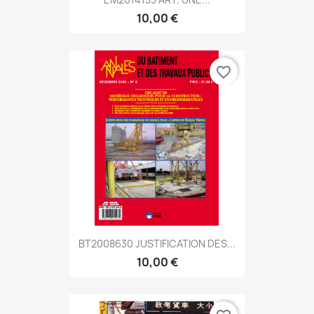
10,00 €
favorite_border
BT2008630 JUSTIFICATION DES...
10,00 €