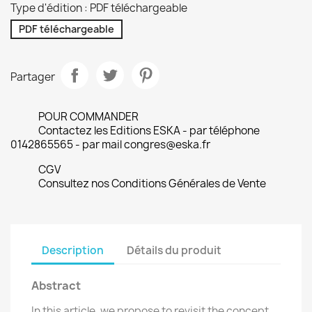
Type d'édition : PDF téléchargeable
PDF téléchargeable
Partager
POUR COMMANDER
Contactez les Editions ESKA - par téléphone
0142865565 - par mail congres@eska.fr
CGV
Consultez nos Conditions Générales de Vente
Description
Détails du produit
Abstract
In this article, we propose to revisit the concept