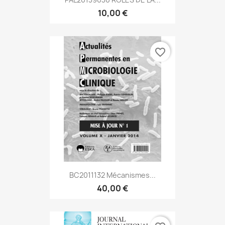
10,00 €
favorite_border
BC2011132 Mécanismes...
40,00 €