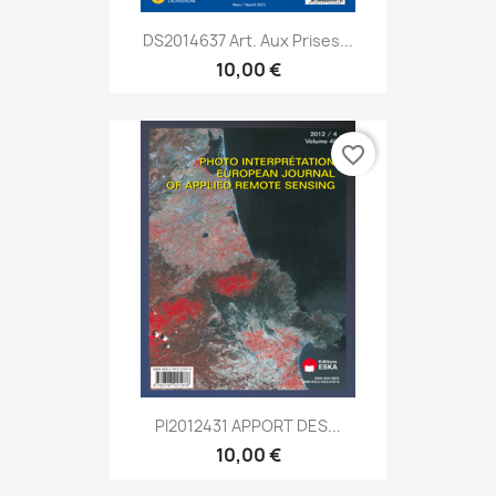
DS2014637 Art. Aux Prises...
10,00 €
favorite_border
PI2012431 APPORT DES...
10,00 €