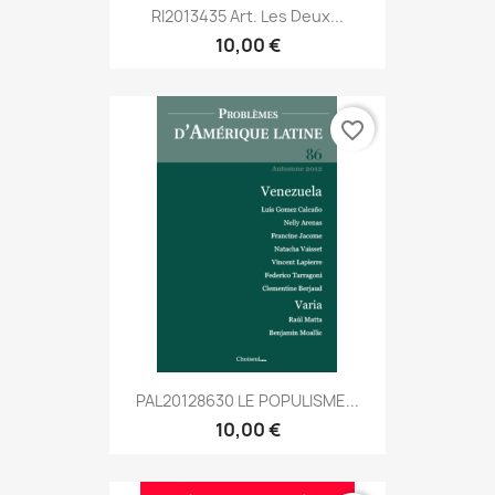
RI2013435 Art. Les Deux...
10,00 €
favorite_border
PAL20128630 LE POPULISME...
10,00 €