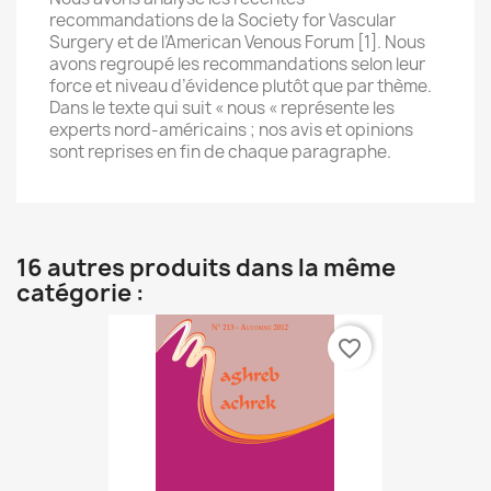
recommandations de la Society for Vascular
Surgery et de l’American Venous Forum [1]. Nous
avons regroupé les recommandations selon leur
force et niveau d’évidence plutôt que par thème.
Dans le texte qui suit « nous « représente les
experts nord-américains ; nos avis et opinions
sont reprises en fin de chaque paragraphe.
16 autres produits dans la même
catégorie :
favorite_border