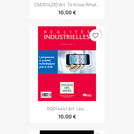
CM2014230 Art. To Know What...
10,00 €
favorite_border
RI2014441 Art. Les...
10,00 €