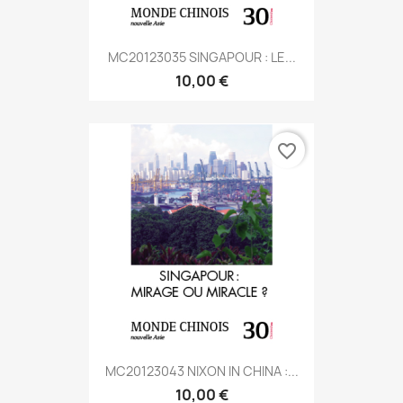
MC20123035 SINGAPOUR : LE...
10,00 €
favorite_border
MC20123043 NIXON IN CHINA :...
10,00 €