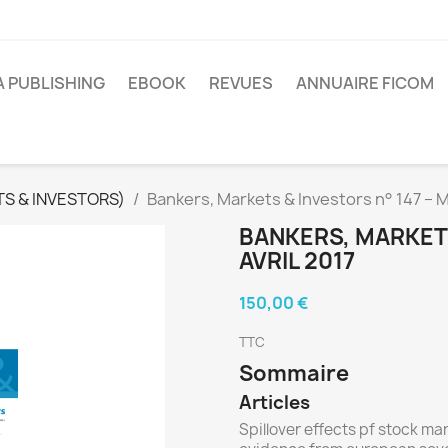
A PUBLISHING
EBOOK
REVUES
ANNUAIRE FICOM
S & INVESTORS)
Bankers, Markets & Investors n° 147 – M
BANKERS, MARKETS
AVRIL 2017
150,00 €
TTC
Sommaire
Articles
Spillover effects pf stock mar