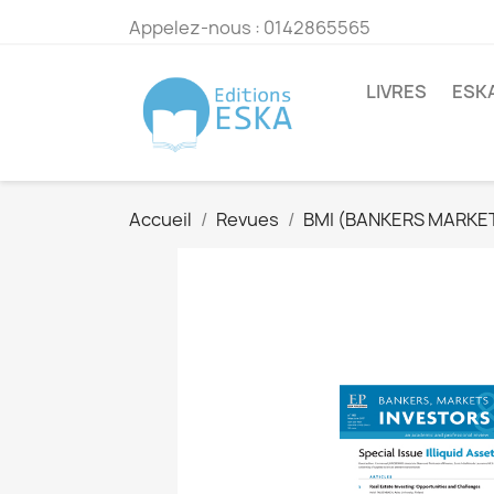
Appelez-nous :
0142865565
LIVRES
ESK
Accueil
Revues
BMI (BANKERS MARKET