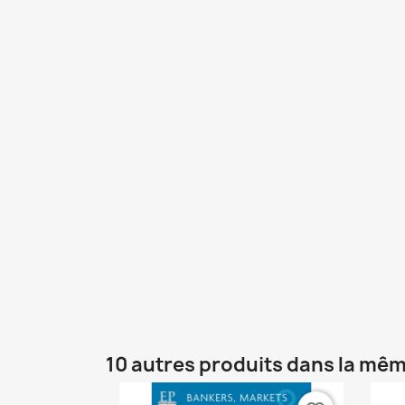
10 autres produits dans la mêm