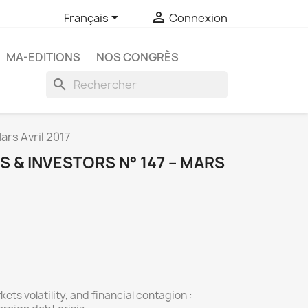


Français
Connexion
MA-EDITIONS
NOS CONGRÈS
search
ars Avril 2017
 & INVESTORS N° 147 – MARS
kets volatility, and financial contagion :