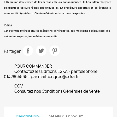
I. Définition des termes de l'expertise et leurs conséquences. II. Les différents types
d'expertises et leurs règles spécifiques. III. La procédure expertale et les éventuels
recours. IV. Synthèse : rôle du médecin traitant dans l'expertise.
Public
Cet ouvrage intéressera les médecins généralistes, les médecins spécialistes, les
médecins experts, les médecins conseils.
Partager
POUR COMMANDER
Contactez les Editions ESKA - par téléphone
0142865565 - par mail congres@eska.fr
CGV
Consultez nos Conditions Générales de Vente
Description
Détails du produit