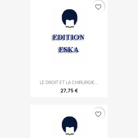
favorite_border
LE DROIT ET LA CHIRURGIE...
27,75 €
favorite_border