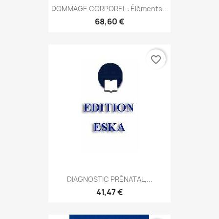
DOMMAGE CORPOREL : Éléments...
68,60 €
favorite_border
DIAGNOSTIC PRÉNATAL,...
41,47 €