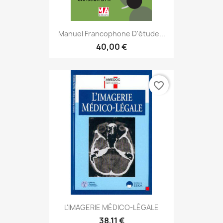
Manuel Francophone D'étude...
40,00 €
favorite_border
L'IMAGERIE MÉDICO-LÉGALE
38,11 €