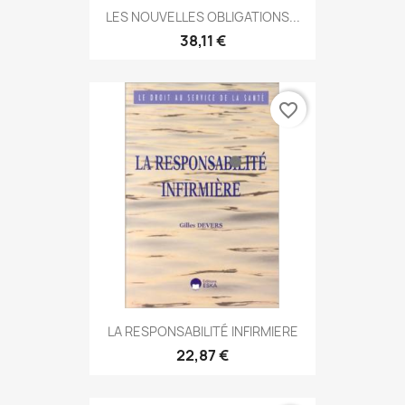
LES NOUVELLES OBLIGATIONS...
38,11 €
favorite_border
LA RESPONSABILITÉ INFIRMIERE
22,87 €