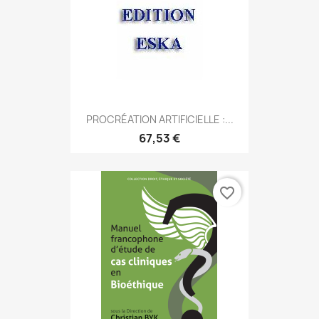
PROCRÉATION ARTIFICIELLE :...
67,53 €
favorite_border