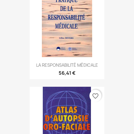
LA RESPONSABILITÉ MÉDICALE
56,41 €
favorite_border