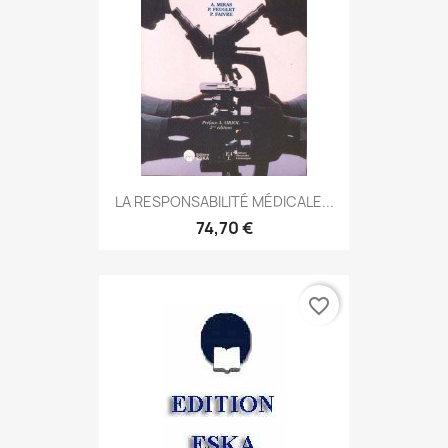
LA RESPONSABILITÉ MÉDICALE...
74,70 €
favorite_border