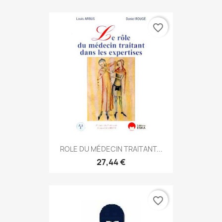
favorite_border
ROLE DU MÉDECIN TRAITANT...
27,44 €
favorite_border