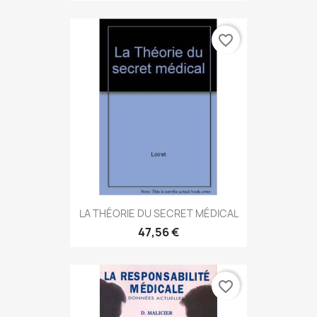
favorite_border
LA THÉORIE DU SECRET MÉDICAL
47,56 €
favorite_border