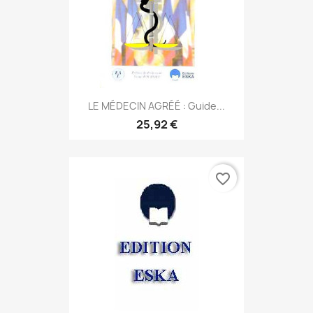
LE MÉDECIN AGRÉÉ : Guide...
25,92 €
favorite_border