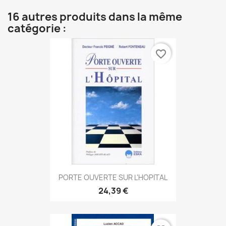
16 autres produits dans la même
catégorie :
favorite_border
PORTE OUVERTE SUR L'HOPITAL
24,39 €