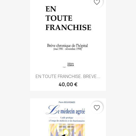
favorite_border
EN TOUTE FRANCHISE. BREVE...
40,00 €
favorite_border