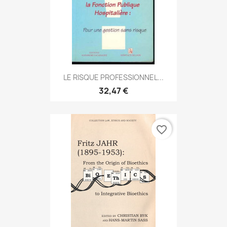
LE RISQUE PROFESSIONNEL...
32,47 €
favorite_border