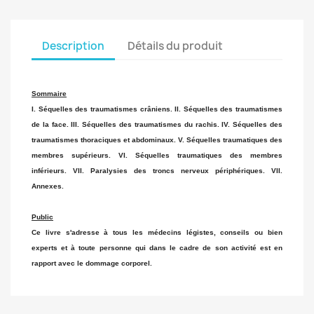
Description
Détails du produit
Sommaire
I. Séquelles des traumatismes crâniens. II. Séquelles des traumatismes
de la face. III. Séquelles des traumatismes du rachis. IV. Séquelles des
traumatismes thoraciques et abdominaux. V. Séquelles traumatiques des
membres supérieurs. VI. Séquelles traumatiques des membres
inférieurs. VII. Paralysies des troncs nerveux périphériques. VII.
Annexes.
Public
Ce livre s'adresse à tous les médecins légistes, conseils ou bien
experts et à toute personne qui dans le cadre de son activité est en
rapport avec le dommage corporel.