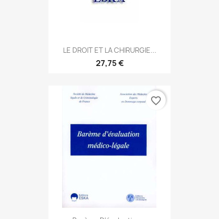
LE DROIT ET LA CHIRURGIE...
27,75 €
favorite_border