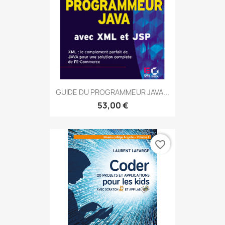
GUIDE DU PROGRAMMEUR JAVA...
53,00 €
favorite_border