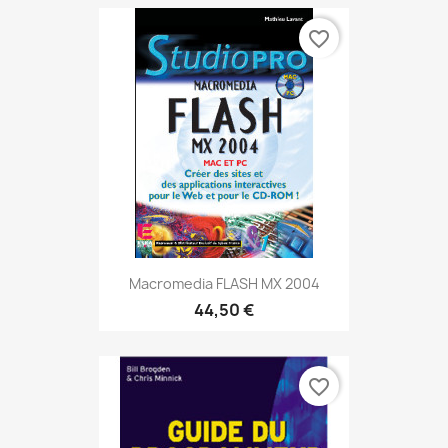
favorite_border
Macromedia FLASH MX 2004
44,50 €
favorite_border