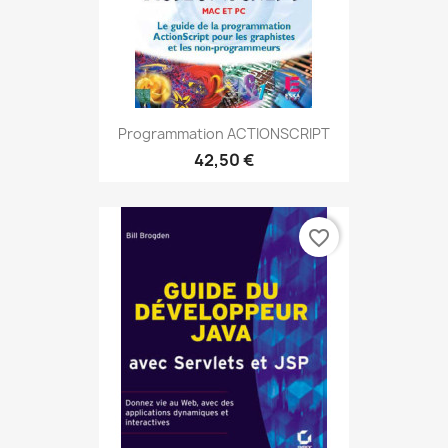
Programmation ACTIONSCRIPT
42,50 €
favorite_border