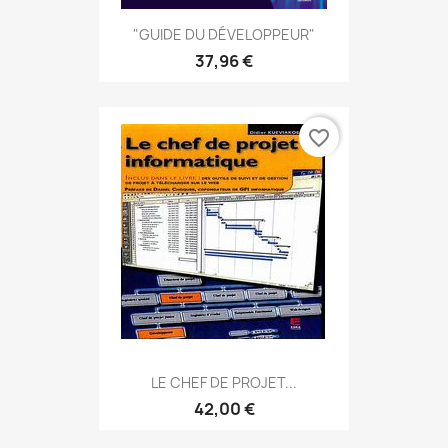
"GUIDE DU DÉVELOPPEUR"
37,96 €
favorite_border
LE CHEF DE PROJET...
42,00 €