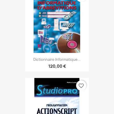
Dictionnaire Informatique...
120,00 €
favorite_border