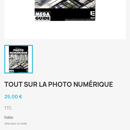
TOUT SUR LA PHOTO NUMÉRIQUE
25,00 €
TTC
Public
débutant et initié