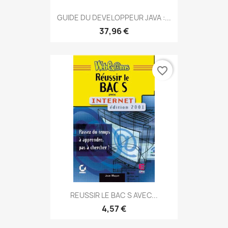
GUIDE DU DEVELOPPEUR JAVA :...
37,96 €
favorite_border
REUSSIR LE BAC S AVEC...
4,57 €