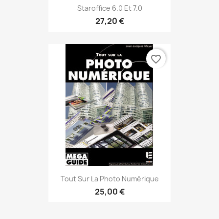
Staroffice 6.0 Et 7.0
27,20 €
favorite_border
Tout Sur La Photo Numérique
25,00 €