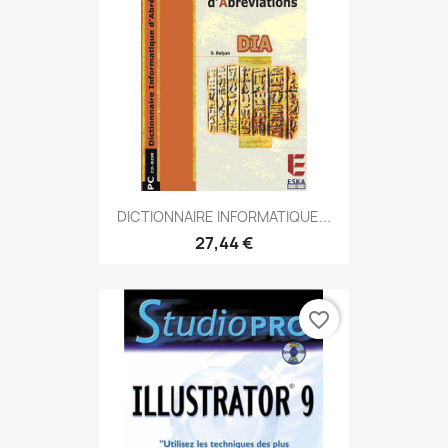
DICTIONNAIRE INFORMATIQUE...
27,44 €
favorite_border