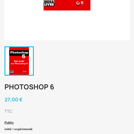
PHOTOSHOP 6
27,00 €
TTC
Public
initié / expérimenté