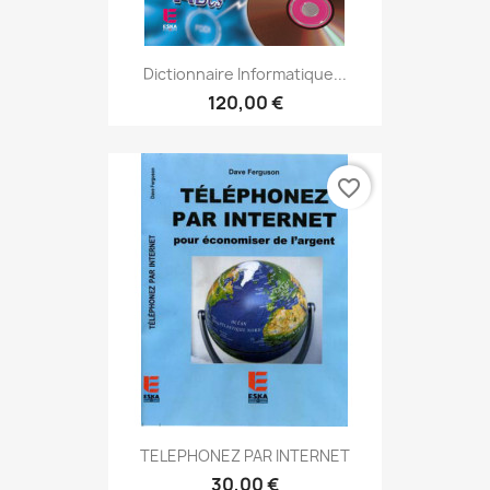
Dictionnaire Informatique...
120,00 €
favorite_border
TELEPHONEZ PAR INTERNET
30,00 €