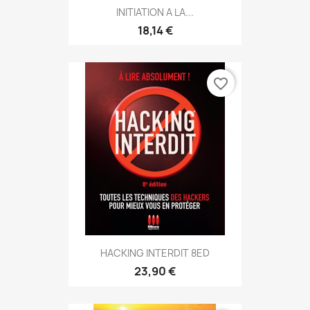
INITIATION A LA...
18,14 €
favorite_border
HACKING INTERDIT 8ED
23,90 €