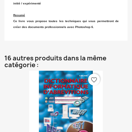
initié / expérimenté
Resumé
Ce livre vous propose toutes les techniques qui vous permettront de
créer des documents professionnels avec Photoshop 6.
16 autres produits dans la même
catégorie :
favorite_border