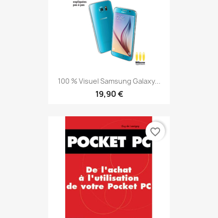
100 % Visuel Samsung Galaxy...
19,90 €
favorite_border