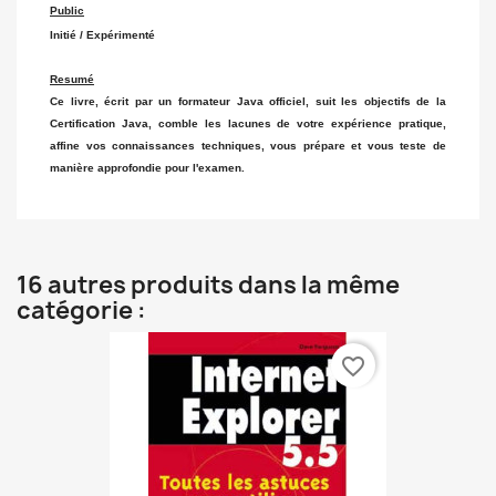
Public
Initié / Expérimenté
Resumé
Ce livre, écrit par un formateur Java officiel, suit les objectifs de la
Certification Java, comble les lacunes de votre expérience pratique,
affine vos connaissances techniques, vous prépare et vous teste de
manière approfondie pour l'examen.
16 autres produits dans la même
catégorie :
favorite_border