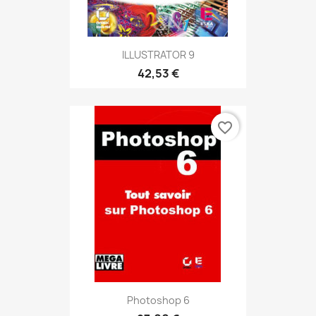
ILLUSTRATOR 9
42,53 €
favorite_border
Photoshop 6