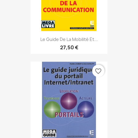
Le Guide De La Mobilité Et...
27,50 €
favorite_border