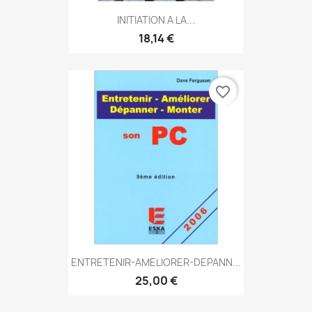
INITIATION A LA...
18,14 €
favorite_border
ENTRETENIR-AMELIORER-DEPANN...
25,00 €