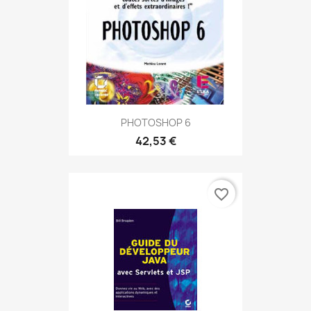
PHOTOSHOP 6
42,53 €
favorite_border