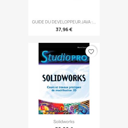
GUIDE DU DEVELOPPEUR JAVA :...
37,96 €
favorite_border
Solidworks