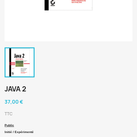
JAVA 2
37,00 €
TTC
Public
Initié / Expérimenté