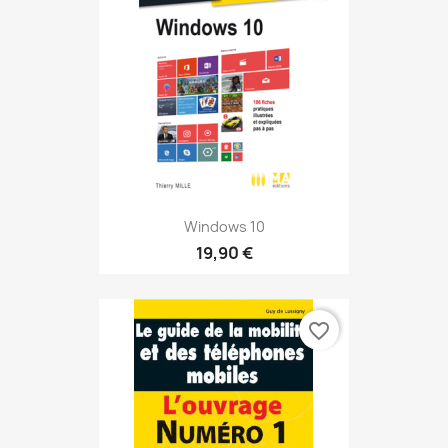
Windows 10
19,90 €
favorite_border