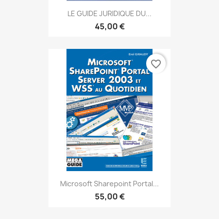
LE GUIDE JURIDIQUE DU...
45,00 €
favorite_border
Microsoft Sharepoint Portal...
55,00 €