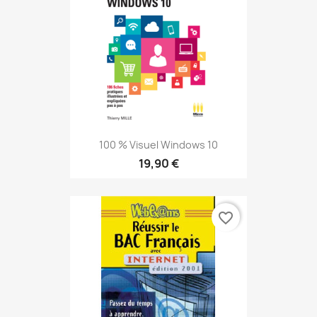
100 % Visuel Windows 10
19,90 €
favorite_border