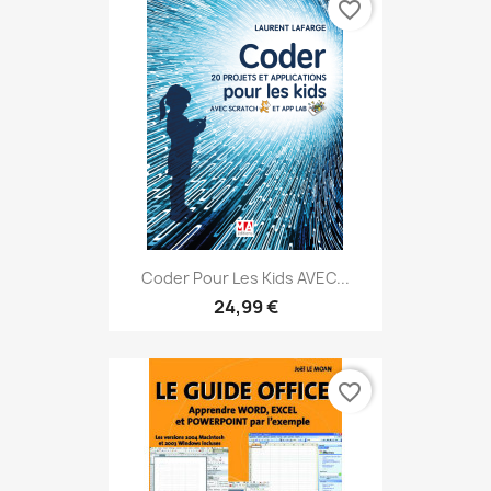
favorite_border
Coder Pour Les Kids AVEC...
24,99 €
favorite_border