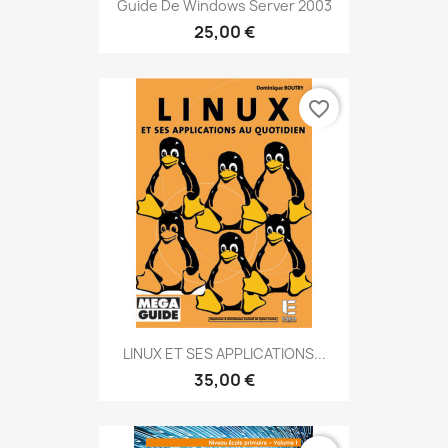
Guide De Windows Server 2003
25,00 €
favorite_border
LINUX ET SES APPLICATIONS...
35,00 €