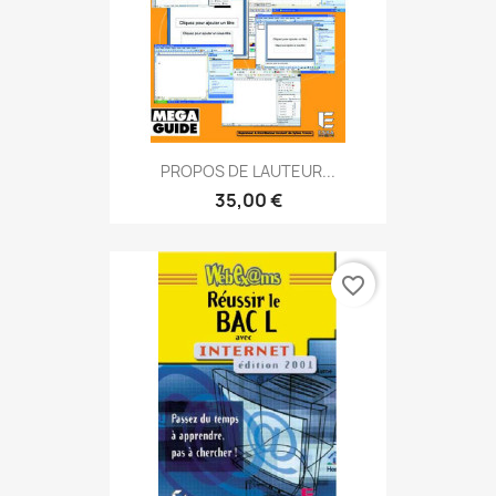
PROPOS DE LAUTEUR...
35,00 €
favorite_border