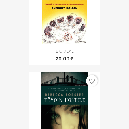
BIG DEAL
20,00 €
favorite_border