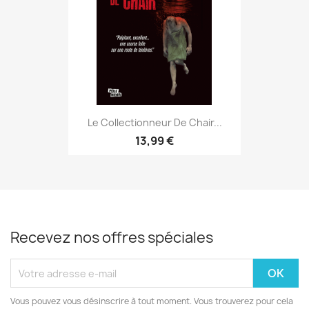
Le Collectionneur De Chair...
13,99 €
Recevez nos offres spéciales
Vous pouvez vous désinscrire à tout moment. Vous trouverez pour cela