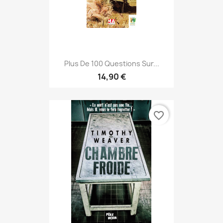
Plus De 100 Questions Sur...
14,90 €
favorite_border