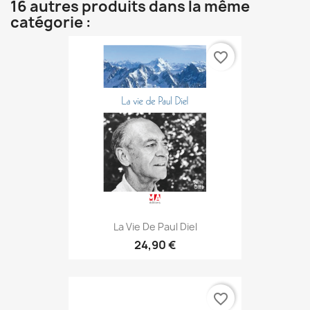
16 autres produits dans la même
catégorie :
favorite_border
La Vie De Paul Diel
24,90 €
favorite_border