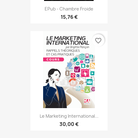
EPub - Chambre Froide
15,76 €
favorite_border
Le Marketing International...
30,00 €