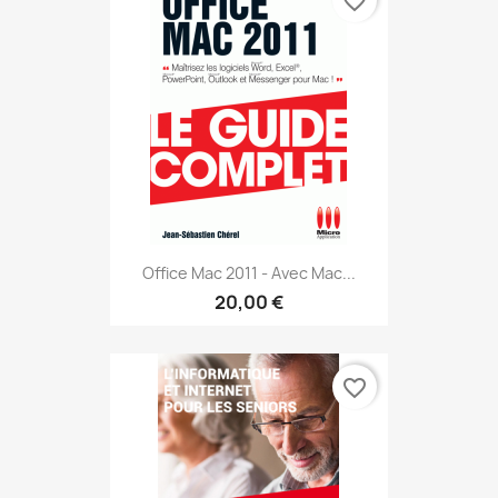
favorite_border
Office Mac 2011 - Avec Mac...
20,00 €
favorite_border