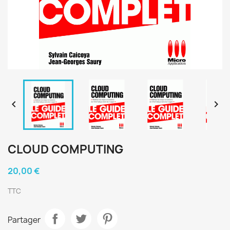


CLOUD COMPUTING
20,00 €
TTC
Partager