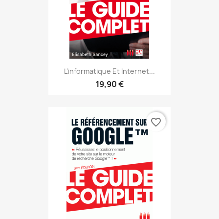
L'informatique Et Internet...
19,90 €
favorite_border