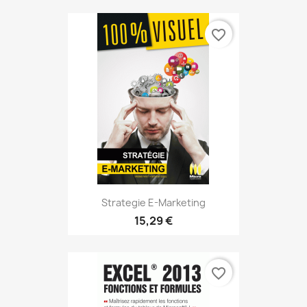
favorite_border
Strategie E-Marketing
15,29 €
favorite_border