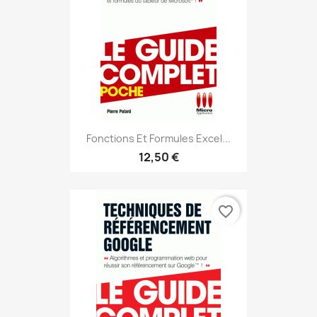
Fonctions Et Formules Excel...
12,50 €
favorite_border