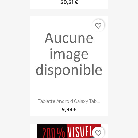
20,21 €
favorite_border
Tablette Android Galaxy Tab...
9,99 €
favorite_border