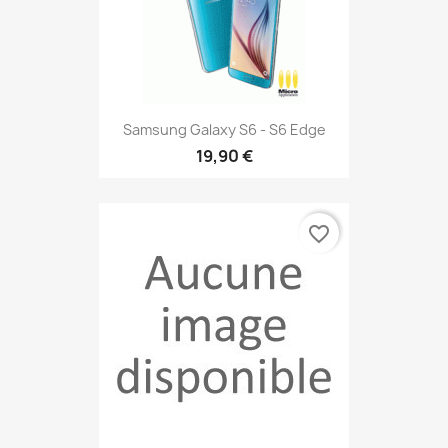
Samsung Galaxy S6 - S6 Edge
19,90 €
favorite_border