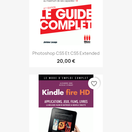
Photoshop CS5 Et CS5 Extended
20,00 €
favorite_border