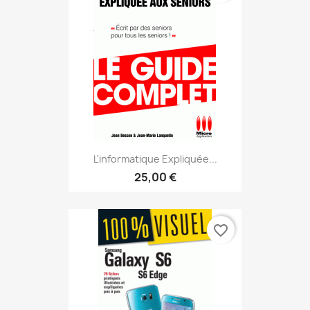
L'informatique Expliquée...
25,00 €
favorite_border