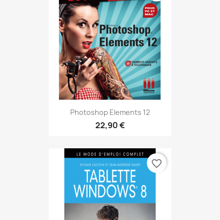
Photoshop Elements 12
22,90 €
favorite_border