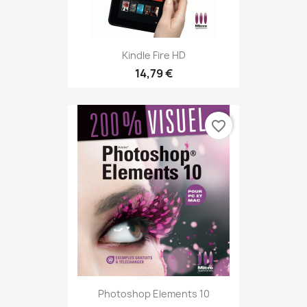
Kindle Fire HD
14,79 €
favorite_border
Photoshop Elements 10