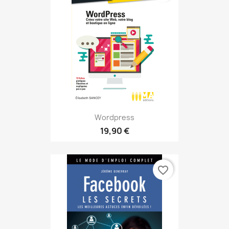
Wordpress
19,90 €
favorite_border