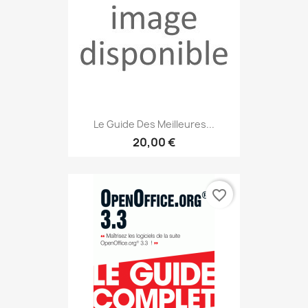
Le Guide Des Meilleures...
20,00 €
favorite_border