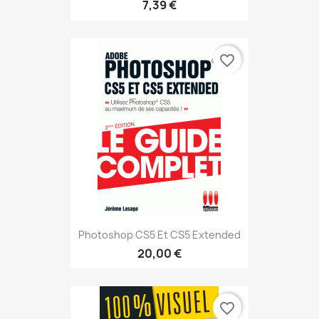
7,39 €
favorite_border
Photoshop CS5 Et CS5 Extended
20,00 €
favorite_border