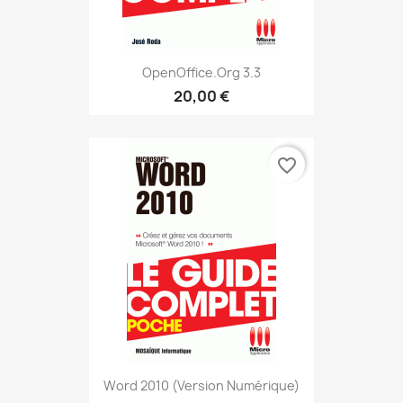
OpenOffice.org 3.3
20,00 €
favorite_border
Word 2010 (version Numérique)