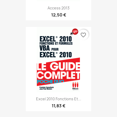
Access 2013
12,50 €
favorite_border
Excel 2010 Fonctions Et...
11,83 €