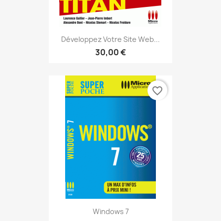
Développez Votre Site Web...
30,00 €
favorite_border
Windows 7